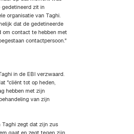
 gedetineerd zit in
le organisatie van Taghi.
elijk dat de gedetineerde
ld om contact te hebben met
n toegestaan contactpersoon."
Taghi in de EBI verzwaard.
t "cliënt tot op heden,
ag hebben met zijn
 behandeling van zijn
 Taghi zegt dat zijn zus
em gaat en zegt tegen zijn