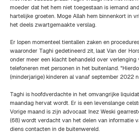
moeder dat het hem niet toegestaan is iemand and
hartelijke groeten. Moge Allah hem binnenkort in vri
het deels zwartgemaakte verslag.
Er lopen momenteel tientallen zaken en procedur
waaronder Taghi gedetineerd zit, laat Van der Ho
onder meer een klacht behandeld over verlenging 
telefoneren met personen in het buitenland. "Hierdoo
(minderjarige) kinderen al vanaf september 2022 n
Taghi is hoofdverdachte in het omvangrijke liquida
maandag hervat wordt. Er is een levenslange celst
Vorige maand is zijn advocaat Inez Weski gearrestee
(68) wordt verdacht van het delen van informatie 
diens contacten in de buitenwereld.