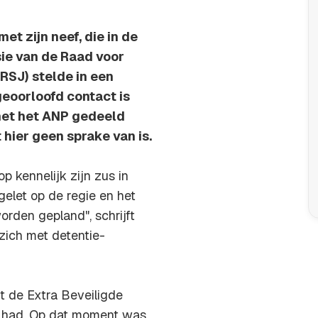
et zijn neef, die in de
ie van de Raad voor
SJ) stelde in een
geoorloofd contact is
met het ANP gedeeld
 hier geen sprake van is.
 kennelijk zijn zus in
elet op de regie en het
worden gepland", schrijft
zich met detentie-
t de Extra Beveiligde
er had. Op dat moment was