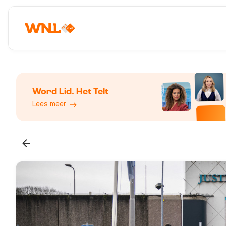
Word Lid. Het Telt
Lees meer