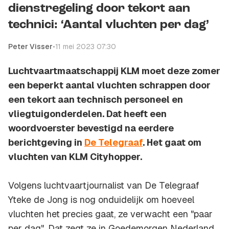
dienstregeling door tekort aan
technici: ‘Aantal vluchten per dag’
Peter Visser
•
11 mei 2023 07:30
Luchtvaartmaatschappij KLM moet deze zomer
een beperkt aantal vluchten schrappen door
een tekort aan technisch personeel en
vliegtuigonderdelen. Dat heeft een
woordvoerster bevestigd na eerdere
berichtgeving in
De Telegraaf
. Het gaat om
vluchten van KLM Cityhopper.
Volgens luchtvaartjournalist van De Telegraaf
Yteke de Jong is nog onduidelijk om hoeveel
vluchten het precies gaat, ze verwacht een "paar
per dag". Dat zegt ze in Goedemorgen Nederland