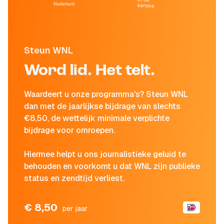
Nederland
kantine
Steun WNL
Word lid. Het telt.
Waardeert u onze programma's? Steun WNL
dan met de jaarlijkse bijdrage van slechts
€8,50, de wettelijk minimale verplichte
bijdrage voor omroepen.
Hiermee helpt u ons journalistieke geluid te
behouden en voorkomt u dat WNL zijn publieke
status en zendtijd verliest.
€ 8,50
per jaar