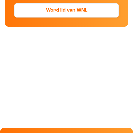
Word lid van WNL