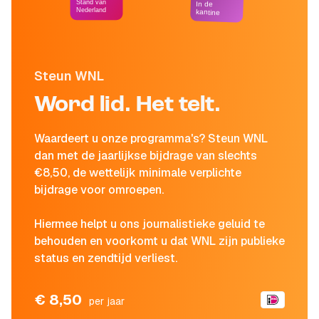
Stand van
In de
Nederland
kantine
Steun WNL
Word lid. Het telt.
Waardeert u onze programma's? Steun WNL
dan met de jaarlijkse bijdrage van slechts
€8,50, de wettelijk minimale verplichte
bijdrage voor omroepen.
Hiermee helpt u ons journalistieke geluid te
behouden en voorkomt u dat WNL zijn publieke
status en zendtijd verliest.
€ 8,50
per jaar