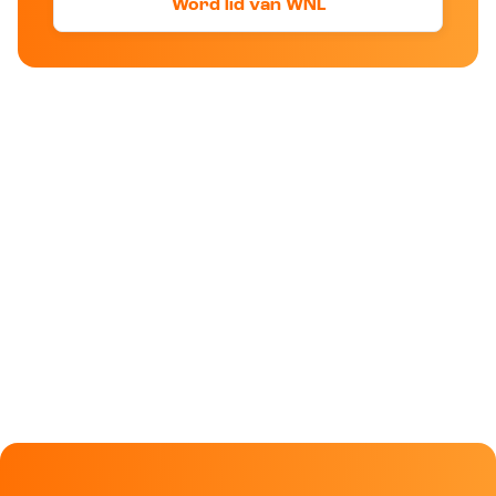
Word lid van WNL