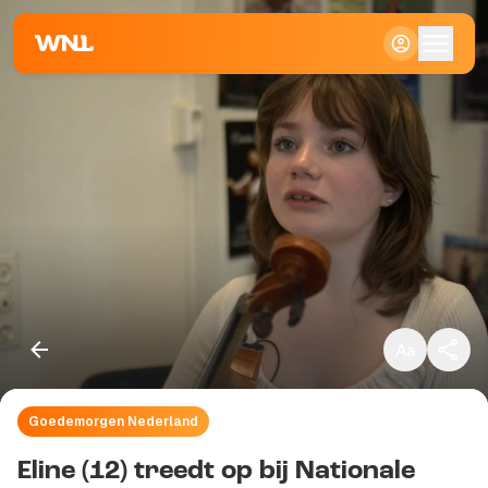
Klein
Standaard
Groot
Goedemorgen Nederland
Kopieer link
Eline (12) treedt op bij Nationale