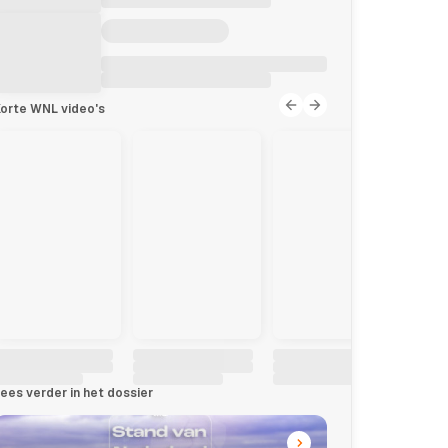
orte WNL video's
ees verder in het dossier