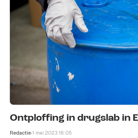
Ontploffing in drugslab in
Redactie
1 mei 2023 16:05
•