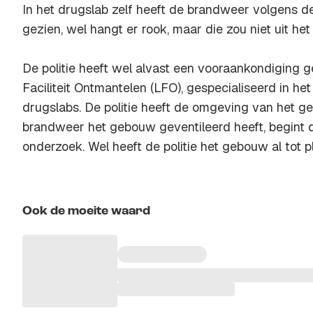
In het drugslab zelf heeft de brandweer volgens 
gezien, wel hangt er rook, maar die zou niet uit het 
De politie heeft wel alvast een vooraankondiging g
Faciliteit Ontmantelen (LFO), gespecialiseerd in h
drugslabs. De politie heeft de omgeving van het g
brandweer het gebouw geventileerd heeft, begint d
onderzoek. Wel heeft de politie het gebouw al tot pl
Ook de moeite waard