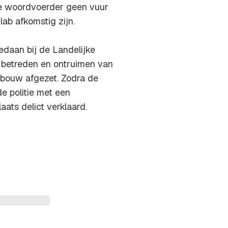
de woordvoerder geen vuur
lab afkomstig zijn.
edaan bij de Landelijke
et betreden en ontruimen van
ebouw afgezet. Zodra de
e politie met een
aats delict verklaard.