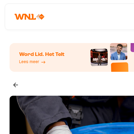
Word Lid. Het Telt
Lees meer