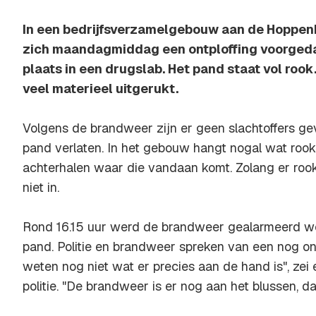
In een bedrijfsverzamelgebouw aan de Hoppenk
zich maandagmiddag een ontploffing voorgeda
plaats in een drugslab. Het pand staat vol roo
veel materieel uitgerukt.
Volgens de brandweer zijn er geen slachtoffers gev
pand verlaten. In het gebouw hangt nogal wat roo
achterhalen waar die vandaan komt. Zolang er rook 
niet in.
Rond 16.15 uur werd de brandweer gealarmeerd we
pand. Politie en brandweer spreken van een nog ond
weten nog niet wat er precies aan de hand is", ze
politie. "De brandweer is er nog aan het blussen, da