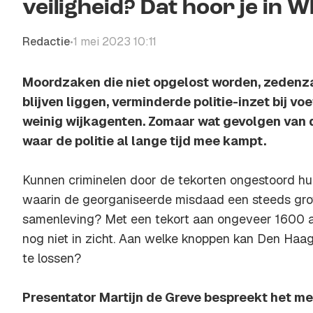
veiligheid? Dat hoor je in
Redactie
1 mei 2023 10:11
•
Moordzaken die niet opgelost worden, zedenza
blijven liggen, verminderde politie-inzet bij vo
weinig wijkagenten. Zomaar wat gevolgen van 
waar de politie al lange tijd mee kampt.
Kunnen criminelen door de tekorten ongestoord hu
waarin de georganiseerde misdaad een steeds gro
samenleving? Met een tekort aan ongeveer 1600 ag
nog niet in zicht. Aan welke knoppen kan Den Haa
te lossen?
Presentator Martijn de Greve bespreekt het me