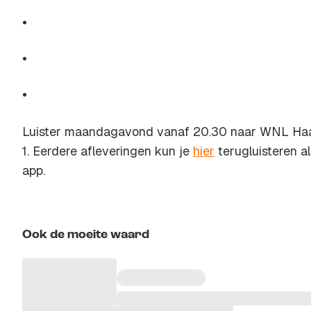
Luister maandagavond vanaf 20.30 naar WNL Ha
1. Eerdere afleveringen kun je
hier
terugluisteren al
app.
Ook de moeite waard