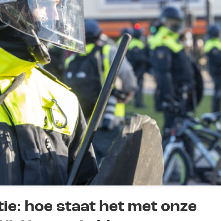
tie: hoe staat het met onze