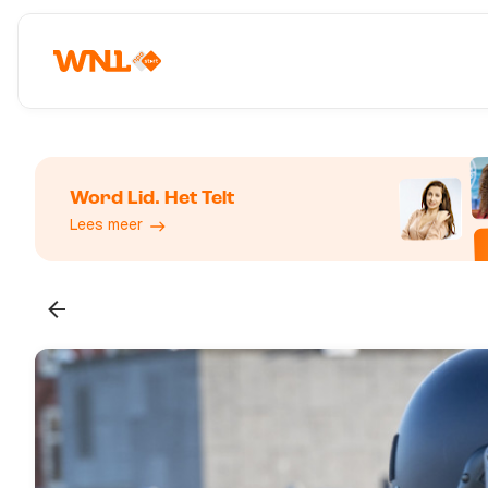
Word Lid. Het Telt
Lees meer