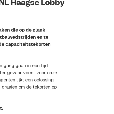
 WNL Haagse Lobby
ken die op de plank
etbalwedstrijden en te
de capaciteitstekorten
n gang gaan in een tijd
ter gevaar vormt voor onze
enten lijkt een oplossing
g draaien om de tekorten op
t: