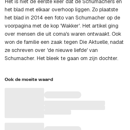
Het is niet de eerste keer dat de Schumachers en
het blad met elkaar overhoop liggen. Zo plaatste
het blad in 2014 een foto van Schumacher op de
voorpagina met de kop 'Wakker'. Het artikel ging
over mensen die uit coma's waren ontwaakt. Ook
won de familie een zaak tegen Die Aktuelle, nadat
ze schreven over 'de nieuwe liefde' van
Schumacher. Het bleek te gaan om zijn dochter.
Ook de moeite waard