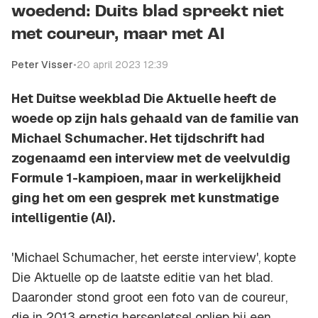
woedend: Duits blad spreekt niet
met coureur, maar met AI
Peter Visser
•
20 april 2023 12:39
Het Duitse weekblad Die Aktuelle heeft de
woede op zijn hals gehaald van de familie van
Michael Schumacher. Het tijdschrift had
zogenaamd een interview met de veelvuldig
Formule 1-kampioen, maar in werkelijkheid
ging het om een gesprek met kunstmatige
intelligentie (AI).
'Michael Schumacher, het eerste interview', kopte
Die Aktuelle op de laatste editie van het blad.
Daaronder stond groot een foto van de coureur,
die in 2013 ernstig hersenletsel opliep bij een