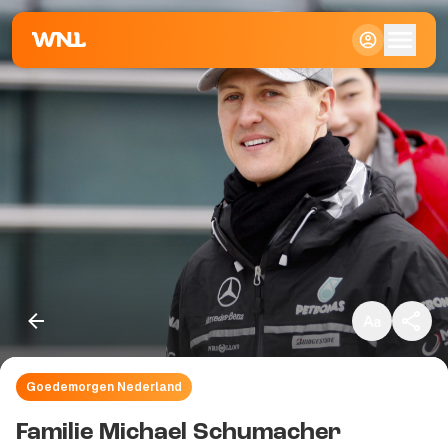
Klein
Standaard
Groot
Goedemorgen Nederland
Kopieer link
Familie Michael Schumacher