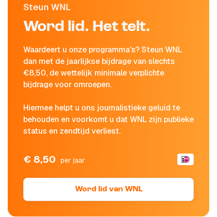
Steun WNL
Word lid. Het telt.
Waardeert u onze programma's? Steun WNL
dan met de jaarlijkse bijdrage van slechts
€8,50, de wettelijk minimale verplichte
bijdrage voor omroepen.
Hiermee helpt u ons journalistieke geluid te
behouden en voorkomt u dat WNL zijn publieke
status en zendtijd verliest.
€ 8,50
per jaar
Word lid van WNL