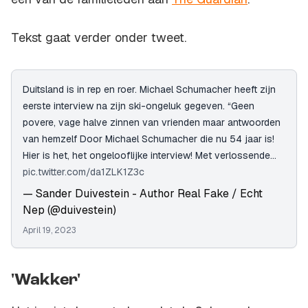
Tekst gaat verder onder tweet.
Duitsland is in rep en roer. Michael Schumacher heeft zijn
eerste interview na zijn ski-ongeluk gegeven. “Geen
povere, vage halve zinnen van vrienden maar antwoorden
van hemzelf Door Michael Schumacher die nu 54 jaar is!
Hier is het, het ongelooflijke interview! Met verlossende…
pic.twitter.com/da1ZLK1Z3c
— Sander Duivestein - Author Real Fake / Echt
Nep (@duivestein)
April 19, 2023
'Wakker'