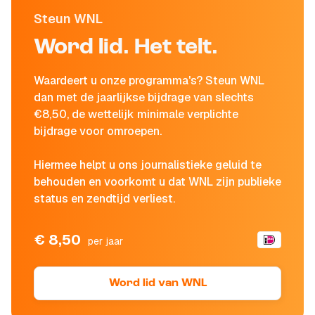
Steun WNL
Word lid. Het telt.
Waardeert u onze programma's? Steun WNL
dan met de jaarlijkse bijdrage van slechts
€8,50, de wettelijk minimale verplichte
bijdrage voor omroepen.
Hiermee helpt u ons journalistieke geluid te
behouden en voorkomt u dat WNL zijn publieke
status en zendtijd verliest.
€ 8,50
per jaar
Word lid van WNL