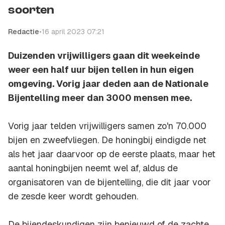
soorten
Redactie
•
16 april 2023 07:21
Duizenden vrijwilligers gaan dit weekeinde
weer een half uur bijen tellen in hun eigen
omgeving. Vorig jaar deden aan de Nationale
Bijentelling meer dan 3000 mensen mee.
Vorig jaar telden vrijwilligers samen zo'n 70.000
bijen en zweefvliegen. De honingbij eindigde net
als het jaar daarvoor op de eerste plaats, maar het
aantal honingbijen neemt wel af, aldus de
organisatoren van de bijentelling, die dit jaar voor
de zesde keer wordt gehouden.
De bijendeskundigen zijn benieuwd of de zachte