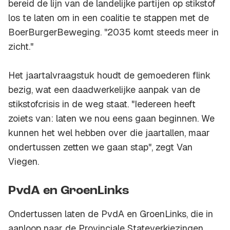
bereid de lijn van de landelijke partijen op stikstof
los te laten om in een coalitie te stappen met de
BoerBurgerBeweging. "2035 komt steeds meer in
zicht."
Het jaartalvraagstuk houdt de gemoederen flink
bezig, wat een daadwerkelijke aanpak van de
stikstofcrisis in de weg staat. "Iedereen heeft
zoiets van: laten we nou eens gaan beginnen. We
kunnen het wel hebben over die jaartallen, maar
ondertussen zetten we gaan stap", zegt Van
Viegen.
PvdA en GroenLinks
Ondertussen laten de PvdA en GroenLinks, die in
aanloop naar de Provinciale Stateverkiezingen