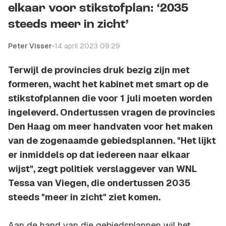
elkaar voor stikstofplan: ‘2035
steeds meer in zicht’
Peter Visser
•
14 april 2023 09:29
Terwijl de provincies druk bezig zijn met
formeren, wacht het kabinet met smart op de
stikstofplannen die voor 1 juli moeten worden
ingeleverd. Ondertussen vragen de provincies
Den Haag om meer handvaten voor het maken
van de zogenaamde gebiedsplannen. "Het lijkt
er inmiddels op dat iedereen naar elkaar
wijst", zegt politiek verslaggever van WNL
Tessa van Viegen, die ondertussen 2035
steeds "meer in zicht" ziet komen.
Aan de hand van die gebiedsplannen wil het