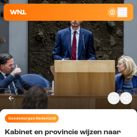
Klein
Standaard
Groot
Goedemorgen Nederland
Kopieer link
Kabinet en provincie wijzen naar