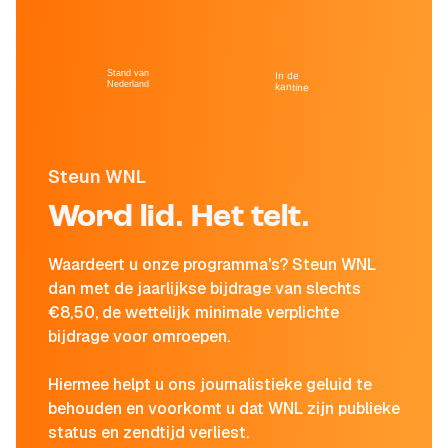
Stand van
In de
Nederland
kantine
Steun WNL
Word lid. Het telt.
Waardeert u onze programma's? Steun WNL
dan met de jaarlijkse bijdrage van slechts
€8,50, de wettelijk minimale verplichte
bijdrage voor omroepen.
Hiermee helpt u ons journalistieke geluid te
behouden en voorkomt u dat WNL zijn publieke
status en zendtijd verliest.