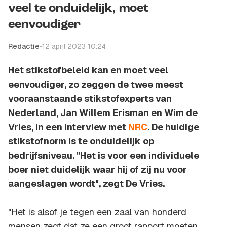
veel te onduidelijk, moet
eenvoudiger
Redactie
•
12 april 2023 10:24
Het stikstofbeleid kan en moet veel
eenvoudiger, zo zeggen de twee meest
vooraanstaande stikstofexperts van
Nederland, Jan Willem Erisman en Wim de
Vries, in een interview met
NRC
. De huidige
stikstofnorm is te onduidelijk op
bedrijfsniveau. "Het is voor een individuele
boer niet duidelijk waar hij of zij nu voor
aangeslagen wordt", zegt De Vries.
"Het is alsof je tegen een zaal van honderd
mensen zegt dat ze een groot rapport moeten