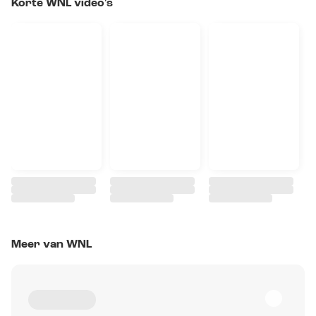
Korte WNL video's
Meer van WNL