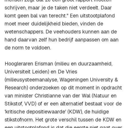
schrijven, maar je de taken niet verdeelt. Daar
komt geen bal van terecht." Een uitstootplafond
moet meer duidelijkheid bieden, vinden de
wetenschappers. De veehouders kunnen aan de
hand daarvan zelf hun bedrijf aanpassen om aan
de norm te voldoen.
Hoogleraren Erisman (milieu en duurzaamheid,
Universiteit Leiden) en De Vries
(milieusysteemanalyse, Wageningen University &
Research) onderzoeken op dit moment in opdracht
van minister Christianne van der Wal (Natuur en
Stikstof, VVD) of er een alternatief bestaat voor de
'kritische depositiewaarde' (KDW), de huidige
stikstofnorm. Het grote verschil tussen de KDW en
een uitstootplafond is dat die eerste niet gaat over