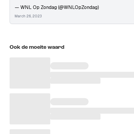
— WNL Op Zondag (@WNLOpZondag)
March 26, 2023
Ook de moeite waard