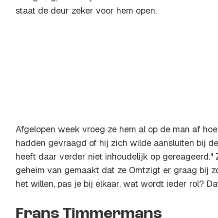
staat de deur zeker voor hem open.
Afgelopen week vroeg ze hem al op de man af hoev
hadden gevraagd of hij zich wilde aansluiten bij de
heeft daar verder niet inhoudelijk op gereageerd."
geheim van gemaakt dat ze Omtzigt er graag bij zo
het willen, pas je bij elkaar, wat wordt ieder rol? D
Frans Timmermans