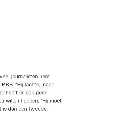
eel journalisten hem
 BBB. "Hij lachte, maar
 Ze heeft er ook geen
u willen hebben. "Hij moet
at is dan een tweede."