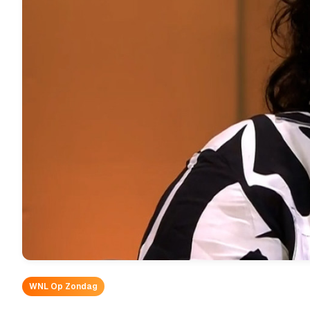
WNL Op Zondag