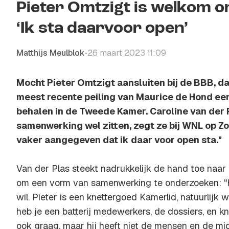
Pieter Omtzigt is welkom om
‘Ik sta daarvoor open’
Matthijs Meulblok
26 maart 2023 11:09
•
Mocht Pieter Omtzigt aansluiten bij de BBB, d
meest recente peiling van Maurice de Hond een
behalen in de Tweede Kamer. Caroline van der 
samenwerking wel zitten, zegt ze bij WNL op Z
vaker aangegeven dat ik daar voor open sta."
Van der Plas steekt nadrukkelijk de hand toe naar
om een vorm van samenwerking te onderzoeken: "He
wil. Pieter is een knettergoed Kamerlid, natuurlijk w
heb je een batterij medewerkers, de dossiers, en kna
ook graag, maar hij heeft niet de mensen en de mid