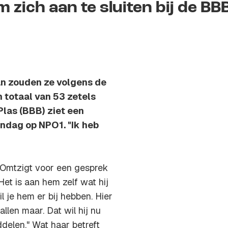
 zich aan te sluiten bij de BB
an zouden ze volgens de
 totaal van 53 zetels
Plas (BBB) ziet een
ondag op NPO1. "Ik heb
 Omtzigt voor een gesprek
t is aan hem zelf wat hij
il je hem er bij hebben. Hier
llen maar. Dat wil hij nu
delen." Wat haar betreft