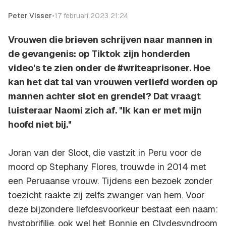
Peter Visser
•
17 februari 2023 21:24
Vrouwen die brieven schrijven naar mannen in
de gevangenis: op Tiktok zijn honderden
video's te zien onder de #writeaprisoner. Hoe
kan het dat tal van vrouwen verliefd worden op
mannen achter slot en grendel? Dat vraagt
luisteraar Naomi zich af. "Ik kan er met mijn
hoofd niet bij."
Joran van der Sloot, die vastzit in Peru voor de
moord op Stephany Flores, trouwde in 2014 met
een Peruaanse vrouw. Tijdens een bezoek zonder
toezicht raakte zij zelfs zwanger van hem. Voor
deze bijzondere liefdesvoorkeur bestaat een naam:
hystobrifilie, ook wel het Bonnie en Clydesyndroom