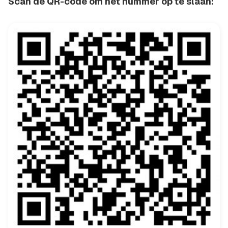
Scan de QR-code om het nummer op te slaan: