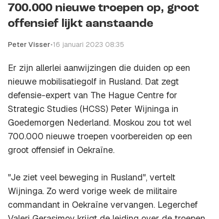
700.000 nieuwe troepen op, groot
offensief lijkt aanstaande
Peter Visser
•
16 januari 2023 08:35
Er zijn allerlei aanwijzingen die duiden op een
nieuwe mobilisatiegolf in Rusland. Dat zegt
defensie-expert van The Hague Centre for
Strategic Studies (HCSS) Peter Wijninga in
Goedemorgen Nederland. Moskou zou tot wel
700.000 nieuwe troepen voorbereiden op een
groot offensief in Oekraïne.
"Je ziet veel beweging in Rusland", vertelt
Wijninga. Zo werd vorige week de militaire
commandant in Oekraïne vervangen. Legerchef
Valeri Gerasimov krijgt de leiding over de troepen