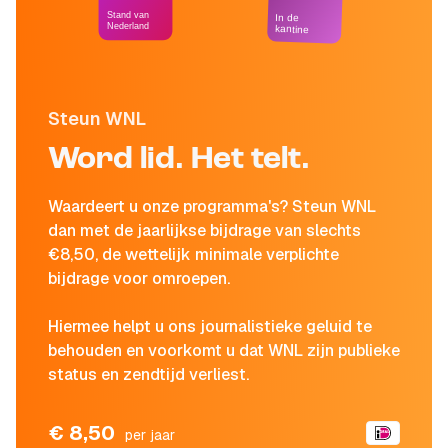
Stand van
In de
Nederland
kantine
Steun WNL
Word lid. Het telt.
Waardeert u onze programma's? Steun WNL
dan met de jaarlijkse bijdrage van slechts
€8,50, de wettelijk minimale verplichte
bijdrage voor omroepen.
Hiermee helpt u ons journalistieke geluid te
behouden en voorkomt u dat WNL zijn publieke
status en zendtijd verliest.
€ 8,50
per jaar