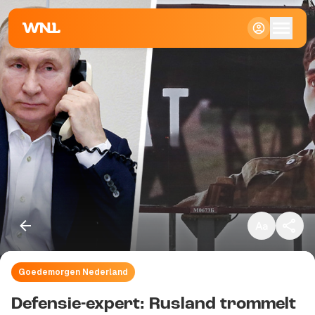
Klein
Standaard
Groot
Goedemorgen Nederland
Kopieer link
Defensie-expert: Rusland trommelt