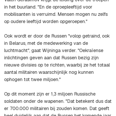
in het buurland. "En de oproepleeftijd voor
mobilisanten is verruimd. Mensen mogen nu zelfs
op oudere leeftijd worden opgeroepen."
Ook wordt er door de Russen "volop getraind, ook
in Belarus, met de medewerking van de
luchtmacht", gaat Wijninga verder. "Oekraïense
inlichtingen geven aan dat Russen bezig zijn
nieuwe divisies op te richten, waarbij ze het totaal
aantal militairen waarschijnlijk nog kunnen
ophogen tot twee miljoen."
Op dit moment zijn er 1,3 miljoen Russische
soldaten onder de wapenen. "Dat betekent dus dat
er 700.000 militairen bij zouden komen. Dat geeft
heel duidelijk aan dat de Russen het komende jaar