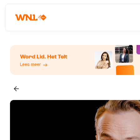
Word Lid. Het Telt
Lees meer