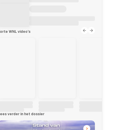
orte WNL video's
ees verder in het dossier