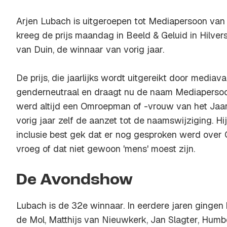
Arjen Lubach is uitgeroepen tot Mediapersoon van 
kreeg de prijs maandag in Beeld & Geluid in Hilve
van Duin, de winnaar van vorig jaar.
De prijs, die jaarlijks wordt uitgereikt door mediav
genderneutraal en draagt nu de naam Mediapersoo
werd altijd een Omroepman of -vrouw van het Jaa
vorig jaar zelf de aanzet tot de naamswijziging. Hij
inclusie best gek dat er nog gesproken werd ove
vroeg of dat niet gewoon 'mens' moest zijn.
De Avondshow
Lubach is de 32e winnaar. In eerdere jaren ginge
de Mol, Matthijs van Nieuwkerk, Jan Slagter, Humb