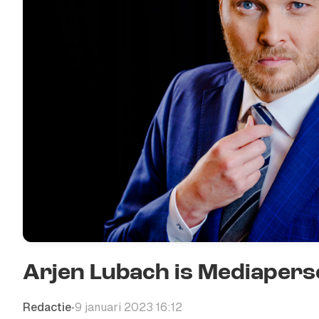
Arjen Lubach is Mediapers
Redactie
9 januari 2023 16:12
•