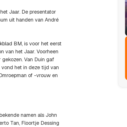
het Jaar. De presentator
rsum uit handen van André
akblad BM, is voor het eerst
n van het Jaar. Voorheen
r gekozen. Van Duin gaf
 vond het in deze tijd van
r Omroepman of -vrouw en
n bekende namen als John
erto Tan, Floortje Dessing