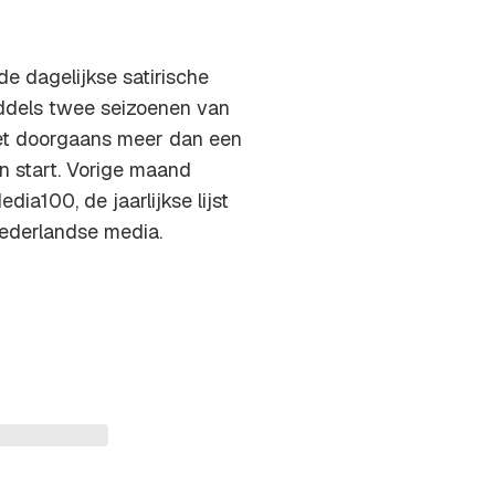
de dagelijkse satirische
dels twee seizoenen van
et doorgaans meer dan een
an start. Vorige maand
ia100, de jaarlijkse lijst
ederlandse media.