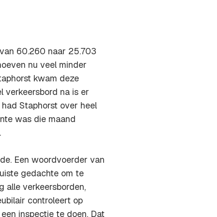
(van 60.260 naar 25.703
 hoeven nu veel minder
 Staphorst kwam deze
l verkeersbord na is er
r had Staphorst over heel
nte was die maand
.
ade. Een woordvoerder van
juiste gedachte om te
alle verkeersborden,
ubilair controleert op
en inspectie te doen. Dat