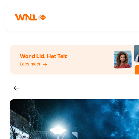
Word Lid. Het Telt
Lees meer