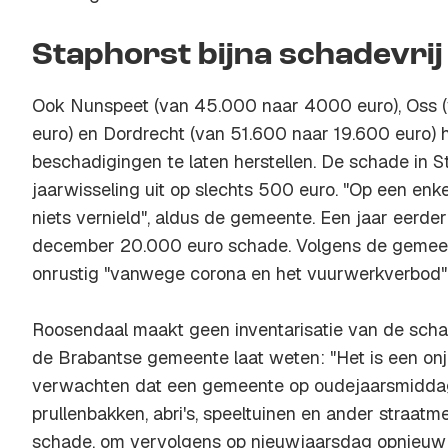
Staphorst bijna schadevrij
Ook Nunspeet (van 45.000 naar 4000 euro), Oss 
euro) en Dordrecht (van 51.600 naar 19.600 euro)
beschadigingen te laten herstellen. De schade in
jaarwisseling uit op slechts 500 euro. "Op een enke
niets vernield", aldus de gemeente. Een jaar eerde
december 20.000 euro schade. Volgens de gemee
onrustig "vanwege corona en het vuurwerkverbod"
Roosendaal maakt geen inventarisatie van de sch
de Brabantse gemeente laat weten: "Het is een on
verwachten dat een gemeente op oudejaarsmiddag 
prullenbakken, abri's, speeltuinen en ander straatme
schade, om vervolgens op nieuwjaarsdag opnieuw e