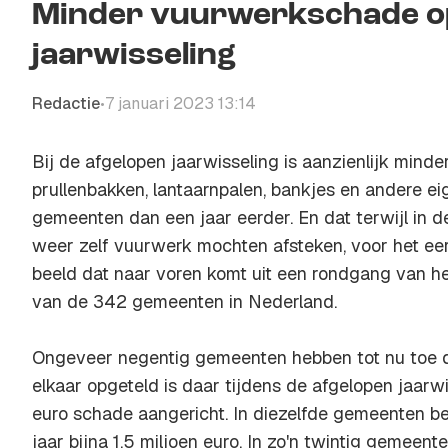
Minder vuurwerkschade op 
jaarwisseling
Redactie
7 januari 2023 13:14
•
Bij de afgelopen jaarwisseling is aanzienlijk mind
prullenbakken, lantaarnpalen, bankjes en andere 
gemeenten dan een jaar eerder. En dat terwijl in
weer zelf vuurwerk mochten afsteken, voor het eerst
beeld dat naar voren komt uit een rondgang van 
van de 342 gemeenten in Nederland.
Ongeveer negentig gemeenten hebben tot nu toe d
elkaar opgeteld is daar tijdens de afgelopen jaarwi
euro schade aangericht. In diezelfde gemeenten b
jaar bijna 1,5 miljoen euro. In zo'n twintig gemee