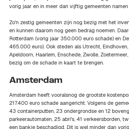
vorig jaar en in meer dan vijftig gemeenten namen 
Zo'n zestig gemeenten zijn nog bezig met het inve
en kunnen daarom nog geen bedrag noemen. Daaro
Rotterdam (vorig jaar 350.000 euro schade) en De
465.000 euro). Ook steden als Utrecht, Eindhoven,
Apeldoorn, Haarlem, Enschede, Zwolle, Zoetermeer, 
bezig om de schade in kaart te brengen.
Amsterdam
Amsterdam heeft vooralsnog de grootste kostenpost
217.400 euro schade aangericht. Volgens de gemee
43 containerputten, 23 ondergrondse en 12 boveng
parkeerautomaten, 25 abri's, 41 verkeersborden, 
een bankje beschadigd. Dit is wel minder dan vorig