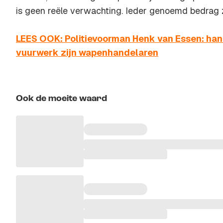
is geen reële verwachting. Ieder genoemd bedrag zo
LEES OOK: Politievoorman Henk van Essen: hand
vuurwerk zijn wapenhandelaren
Ook de moeite waard