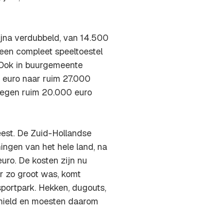
ijna verdubbeld, van 14.500
een compleet speeltoestel
. Ook in buurgemeente
0 euro naar ruim 27.000
 tegen ruim 20.000 euro
est. De Zuid-Hollandse
ngen van het hele land, na
uro. De kosten zijn nu
r zo groot was, komt
sportpark. Hekken, dugouts,
rnield en moesten daarom