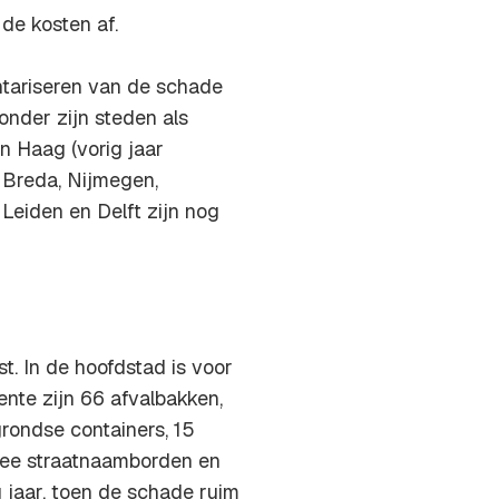
de kosten af.
ntariseren van de schade
nder zijn steden als
n Haag (vorig jaar
 Breda, Nijmegen,
Leiden en Delft zijn nog
. In de hoofdstad is voor
nte zijn 66 afvalbakken,
rondse containers, 15
twee straatnaamborden en
 jaar, toen de schade ruim