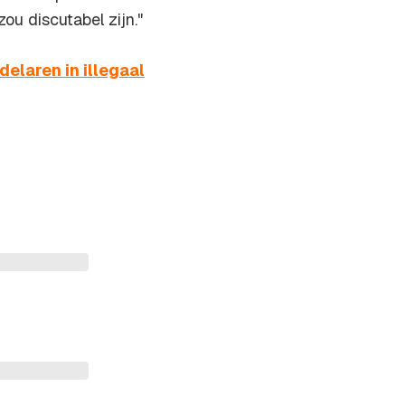
u discutabel zijn."
elaren in illegaal