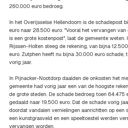
260.000 euro bedroeg.
In het Overijsselse Hellendoorn is de schadepost b
euro naar 28.500 euro. "Vooral het vervangen van 
is een grote kostenpost", laat de gemeente weten
Rijssen-Holten steeg de rekening, van bijna 12.50
euro. Zutphen heeft nu bijna 30.000 euro schade,
vorig jaar.
In Pijnacker-Nootdorp daalden de onkosten het me
gemeente had vorig jaar een van de hoogste rekeni
de grote steden. De schade bedroeg toen 64.475 e
gedaald naar 19.500 euro. Dat de schade vorig jaa
doordat vandalen vernielingen aanrichtten op een 
een kunstgrasveld en een speeltoestel werden ve
vervangen worden.