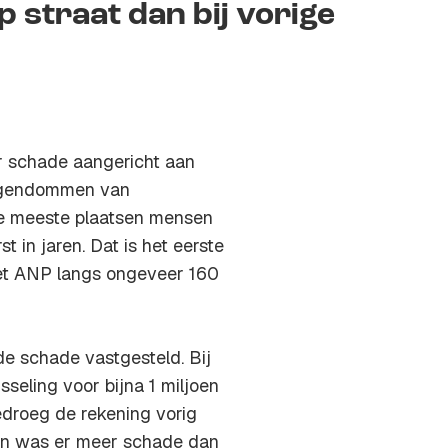
straat dan bij vorige
er schade aangericht aan
eigendommen van
 de meeste plaatsen mensen
 in jaren. Dat is het eerste
het ANP langs ongeveer 160
e schade vastgesteld. Bij
sseling voor bijna 1 miljoen
edroeg de rekening vorig
nten was er meer schade dan