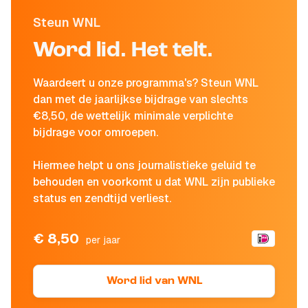
Steun WNL
Word lid. Het telt.
Waardeert u onze programma's? Steun WNL
dan met de jaarlijkse bijdrage van slechts
€8,50, de wettelijk minimale verplichte
bijdrage voor omroepen.
Hiermee helpt u ons journalistieke geluid te
behouden en voorkomt u dat WNL zijn publieke
status en zendtijd verliest.
€ 8,50
per jaar
Word lid van WNL