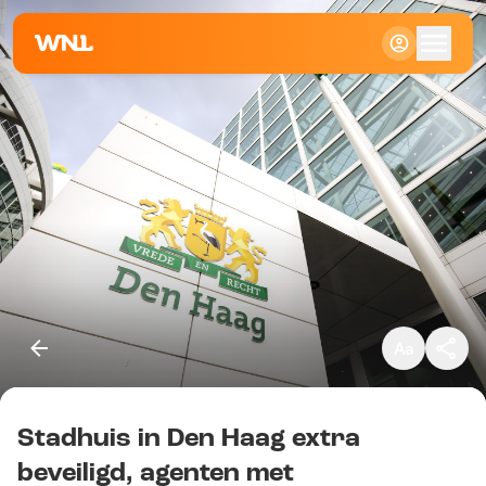
Klein
Standaard
Groot
Stadhuis in Den Haag extra
Kopieer link
beveiligd, agenten met