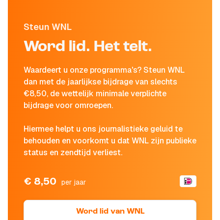
Steun WNL
Word lid. Het telt.
Waardeert u onze programma's? Steun WNL
dan met de jaarlijkse bijdrage van slechts
€8,50, de wettelijk minimale verplichte
bijdrage voor omroepen.
Hiermee helpt u ons journalistieke geluid te
behouden en voorkomt u dat WNL zijn publieke
status en zendtijd verliest.
€ 8,50
per jaar
Word lid van WNL