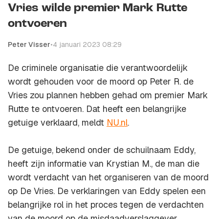
Vries wilde premier Mark Rutte
ontvoeren
Peter Visser
•
4 januari 2023 08:29
De criminele organisatie die verantwoordelijk
wordt gehouden voor de moord op Peter R. de
Vries zou plannen hebben gehad om premier Mark
Rutte te ontvoeren. Dat heeft een belangrijke
getuige verklaard, meldt
NU.nl
.
De getuige, bekend onder de schuilnaam Eddy,
heeft zijn informatie van Krystian M., de man die
wordt verdacht van het organiseren van de moord
op De Vries. De verklaringen van Eddy spelen een
belangrijke rol in het proces tegen de verdachten
van de moord op de misdaadverslaggever.