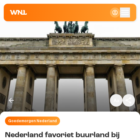
Klein
Standaard
Groot
Goedemorgen Nederland
Kopieer link
Nederland favoriet buurland bij