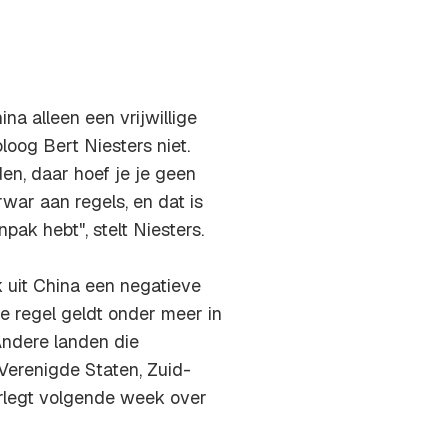
na alleen een vrijwillige
loog Bert Niesters niet.
en, daar hoef je je geen
war aan regels, en dat is
pak hebt", stelt Niesters.
 uit China een negatieve
ie regel geldt onder meer in
 Andere landen die
erenigde Staten, Zuid-
erlegt volgende week over