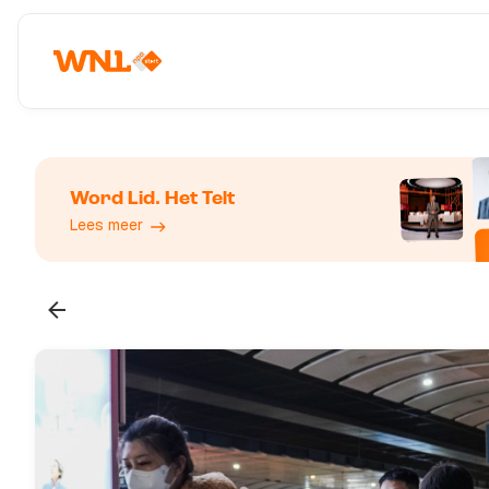
Word Lid. Het Telt
Lees meer