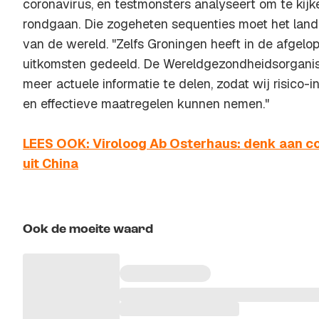
coronavirus, en testmonsters analyseert om te kijk
rondgaan. Die zogeheten sequenties moet het land
van de wereld. "Zelfs Groningen heeft in de afge
uitkomsten gedeeld. De Wereldgezondheidsorganis
meer actuele informatie te delen, zodat wij risico
en effectieve maatregelen kunnen nemen."
LEES OOK: Viroloog Ab Osterhaus: denk aan co
uit China
Ook de moeite waard