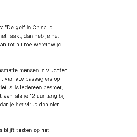
: "De golf in China is
et raakt, dan heb je het
an tot nu toe wereldwijd
besmette mensen in vluchten
ft van alle passagiers op
tief is, is iedereen besmet,
aan, als je 12 uur lang bij
 dat je het virus dan niet
 blijft testen op het