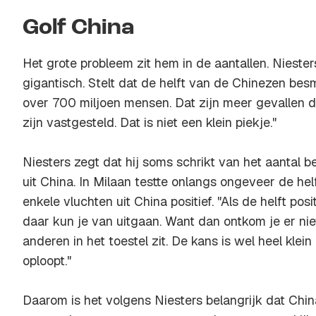
Golf China
Het grote probleem zit hem in de aantallen. Niesters
gigantisch. Stelt dat de helft van de Chinezen besm
over 700 miljoen mensen. Dat zijn meer gevallen d
zijn vastgesteld. Dat is niet een klein piekje."
Niesters zegt dat hij soms schrikt van het aantal 
uit China. In Milaan testte onlangs ongeveer de hel
enkele vluchten uit China positief. "Als de helft posi
daar kun je van uitgaan. Want dan ontkom je er niet 
anderen in het toestel zit. De kans is wel heel klein
oploopt."
Daarom is het volgens Niesters belangrijk dat China