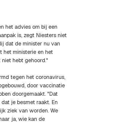
en het advies om bij een
aanpak is, zegt Niesters niet
lij dat de minister nu van
t het ministerie en het
niet hebt gehoord."
rmd tegen het coronavirus,
pgebouwd, door vaccinatie
bben doorgemaakt. "Dat
 dat je besmet raakt. En
elijk ziek van worden. We
maar ja, wie kan de