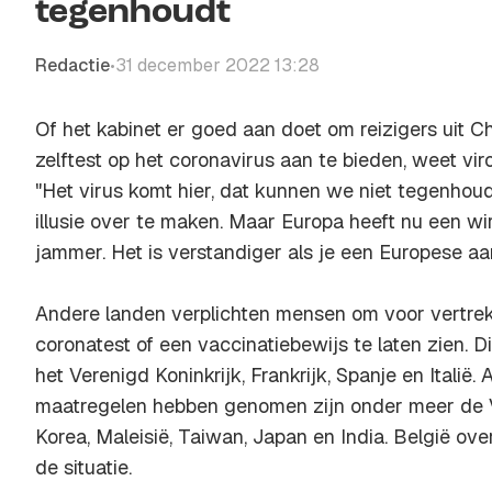
tegenhoudt
Redactie
31 december 2022 13:28
•
Of het kabinet er goed aan doet om reizigers uit Chi
zelftest op het coronavirus aan te bieden, weet viro
"Het virus komt hier, dat kunnen we niet tegenhoud
illusie over te maken. Maar Europa heeft nu een wir
jammer. Het is verstandiger als je een Europese aan
Andere landen verplichten mensen om voor vertrek
coronatest of een vaccinatiebewijs te laten zien. D
het Verenigd Koninkrijk, Frankrijk, Spanje en Italië.
maatregelen hebben genomen zijn onder meer de V
Korea, Maleisië, Taiwan, Japan en India. België ov
de situatie.