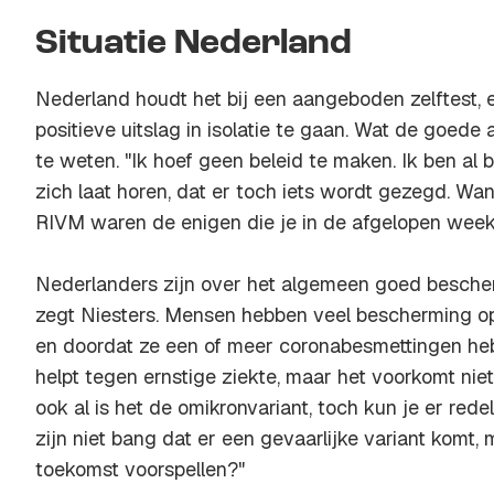
Situatie Nederland
Nederland houdt het bij een aangeboden zelftest, 
positieve uitslag in isolatie te gaan. Wat de goede 
te weten. "Ik hoef geen beleid te maken. Ik ben al b
zich laat horen, dat er toch iets wordt gezegd. Wan
RIVM waren de enigen die je in de afgelopen week 
Nederlanders zijn over het algemeen goed besche
zegt Niesters. Mensen hebben veel bescherming o
en doordat ze een of meer coronabesmettingen he
helpt tegen ernstige ziekte, maar het voorkomt niet
ook al is het de omikronvariant, toch kun je er red
zijn niet bang dat er een gevaarlijke variant komt, 
toekomst voorspellen?"