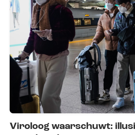
Viroloog waarschuwt: illus