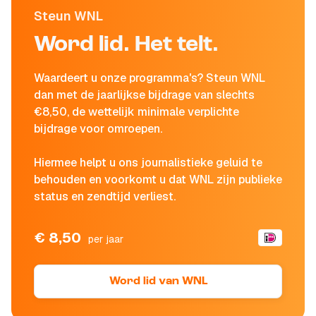
Steun WNL
Word lid. Het telt.
Waardeert u onze programma's? Steun WNL
dan met de jaarlijkse bijdrage van slechts
€8,50, de wettelijk minimale verplichte
bijdrage voor omroepen.
Hiermee helpt u ons journalistieke geluid te
behouden en voorkomt u dat WNL zijn publieke
status en zendtijd verliest.
€ 8,50
per jaar
Word lid van WNL