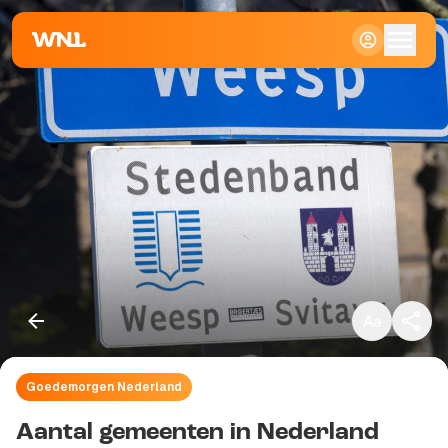
Klein
Standaard
Groot
Goedemorgen Nederland
Kopieer link
Aantal gemeenten in Nederland