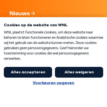
Nieuws
Programma's
Over WNL
Nieuwsbrief
Word Lid
Meer WNL voor jou
Eerste Kamer akkoord met begroting