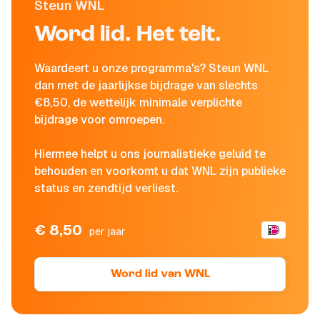
Steun WNL
Word lid. Het telt.
Waardeert u onze programma's? Steun WNL
dan met de jaarlijkse bijdrage van slechts
€8,50, de wettelijk minimale verplichte
bijdrage voor omroepen.
Hiermee helpt u ons journalistieke geluid te
behouden en voorkomt u dat WNL zijn publieke
status en zendtijd verliest.
€ 8,50
per jaar
Word lid van WNL