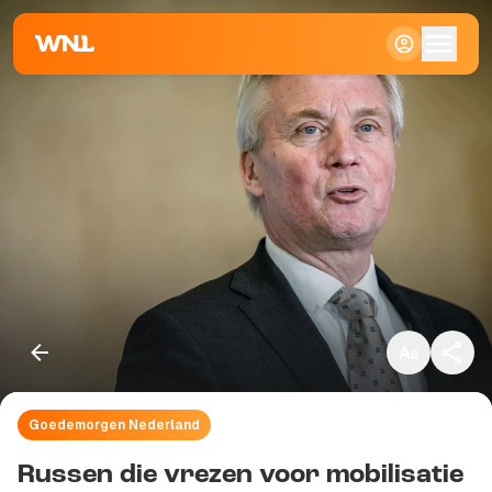
Klein
Standaard
Groot
Goedemorgen Nederland
Kopieer link
Russen die vrezen voor mobilisatie