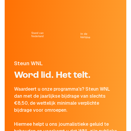
Stand van
In de
Nederland
kantine
Steun WNL
Word lid. Het telt.
Waardeert u onze programma's? Steun WNL
dan met de jaarlijkse bijdrage van slechts
€8,50, de wettelijk minimale verplichte
bijdrage voor omroepen.
Hiermee helpt u ons journalistieke geluid te