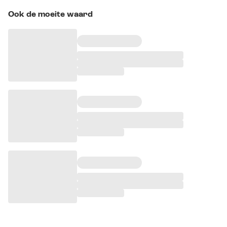
Ook de moeite waard