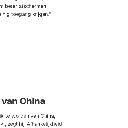
em beter afschermen.
inig toegang krijgen."
 van China
ijk te worden van China,
", zegt hij. Afhankelijkheid