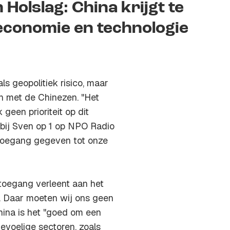
olslag: China krijgt te
 economie en technologie
s geopolitiek risico, maar
en met de Chinezen. "Het
geen prioriteit op dit
bij Sven op 1 op NPO Radio
l toegang gegeven tot onze
 toegang verleent aan het
n. Daar moeten wij ons geen
hina is het "goed om een
Gevoelige sectoren, zoals