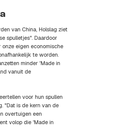
na
rden van China, Holslag ziet
se spulletjes". Daardoor
or onze eigen economische
onafhankelijk te worden.
nzetten minder 'Made in
and vanuit de
ertellen voor hun spullen
 "Dat is de kern van de
en overtuigen een
ent volop die 'Made in