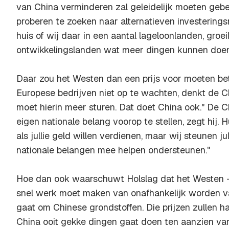
van China verminderen zal geleidelijk moeten geb
proberen te zoeken naar alternatieven investeringsm
huis of wij daar in een aantal lageloonlanden, groe
ontwikkelingslanden wat meer dingen kunnen doen
Daar zou het Westen dan een prijs voor moeten bet
Europese bedrijven niet op te wachten, denkt de C
moet hierin meer sturen. Dat doet China ook." De 
eigen nationale belang voorop te stellen, zegt hij. 
als jullie geld willen verdienen, maar wij steunen jull
nationale belangen mee helpen ondersteunen."
Hoe dan ook waarschuwt Holslag dat het Westen - al
snel werk moet maken van onafhankelijk worden va
gaat om Chinese grondstoffen. Die prijzen zullen 
China ooit gekke dingen gaat doen ten aanzien va