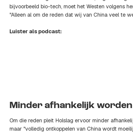
bijvoorbeeld bio-tech, moet het Westen volgens h
"Alleen al om de reden dat wij van China veel te we
Luister als podcast:
Minder afhankelijk worden
Om die reden pleit Holslag ervoor minder afhankel
maar "volledig ontkoppelen van China wordt moeilijk