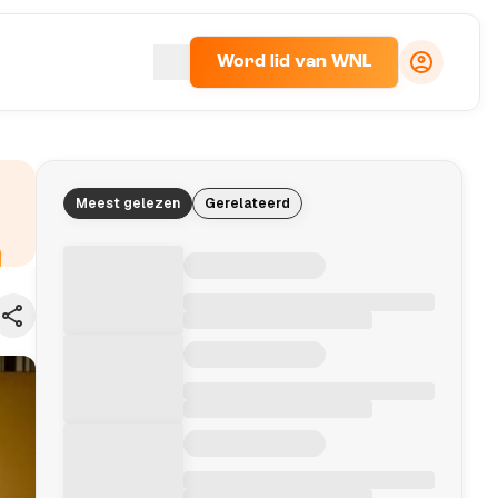
Word lid van WNL
Meest gelezen
Gerelateerd