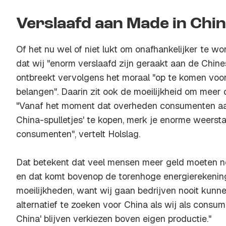
Verslaafd aan Made in Chi
Of het nu wel of niet lukt om onafhankelijker te wo
dat wij "enorm verslaafd zijn geraakt aan de Chine
ontbreekt vervolgens het moraal "op te komen vo
belangen". Daarin zit ook de moeilijkheid om meer 
"Vanaf het moment dat overheden consumenten aa
China-spulletjes' te kopen, merk je enorme weerst
consumenten", vertelt Holslag.
Dat betekent dat veel mensen meer geld moeten ne
en dat komt bovenop de torenhoge energierekening.
moeilijkheden, want wij gaan bedrijven nooit kunn
alternatief te zoeken voor China als wij als consum
China' blijven verkiezen boven eigen productie."