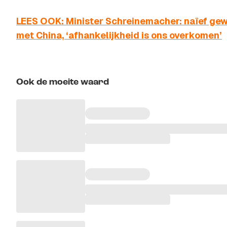
LEES OOK: Minister Schreinemacher: naïef gew
met China, ‘afhankelijkheid is ons overkomen’
Ook de moeite waard