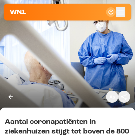
Klein
Standaard
Groot
Aantal coronapatiënten in
Kopieer link
ziekenhuizen stijgt tot boven de 800