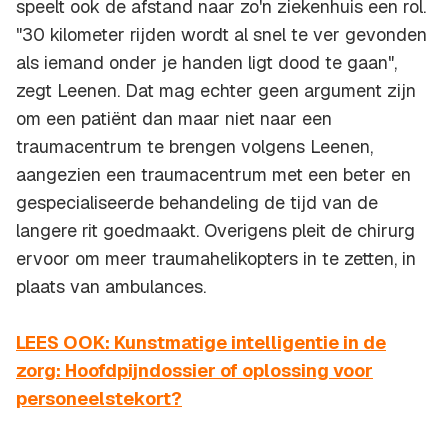
speelt ook de afstand naar zo'n ziekenhuis een rol.
"30 kilometer rijden wordt al snel te ver gevonden
als iemand onder je handen ligt dood te gaan",
zegt Leenen. Dat mag echter geen argument zijn
om een patiënt dan maar niet naar een
traumacentrum te brengen volgens Leenen,
aangezien een traumacentrum met een beter en
gespecialiseerde behandeling de tijd van de
langere rit goedmaakt. Overigens pleit de chirurg
ervoor om meer traumahelikopters in te zetten, in
plaats van ambulances.
LEES OOK: Kunstmatige intelligentie in de
zorg: Hoofdpijndossier of oplossing voor
personeelstekort?