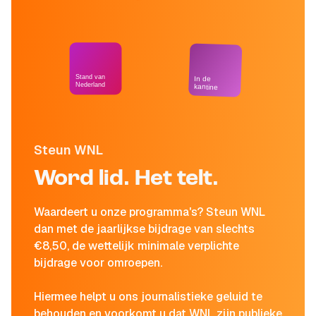
Stand van
In de
Nederland
kantine
Steun WNL
Word lid. Het telt.
Waardeert u onze programma's? Steun WNL
dan met de jaarlijkse bijdrage van slechts
€8,50, de wettelijk minimale verplichte
bijdrage voor omroepen.
Hiermee helpt u ons journalistieke geluid te
behouden en voorkomt u dat WNL zijn publieke