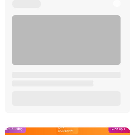
Café
Op Zondag
Sven op 1
Kockelmann