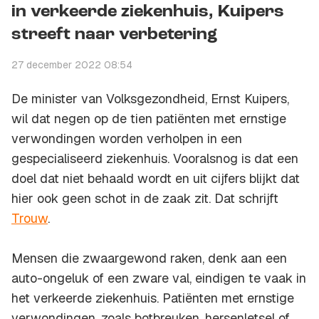
in verkeerde ziekenhuis, Kuipers
streeft naar verbetering
27 december 2022 08:54
De minister van Volksgezondheid, Ernst Kuipers,
wil dat negen op de tien patiënten met ernstige
verwondingen worden verholpen in een
gespecialiseerd ziekenhuis. Vooralsnog is dat een
doel dat niet behaald wordt en uit cijfers blijkt dat
hier ook geen schot in de zaak zit. Dat schrijft
Trouw
.
Mensen die zwaargewond raken, denk aan een
auto-ongeluk of een zware val, eindigen te vaak in
het verkeerde ziekenhuis. Patiënten met ernstige
verwondingen, zoals botbreuken, hersenletsel of