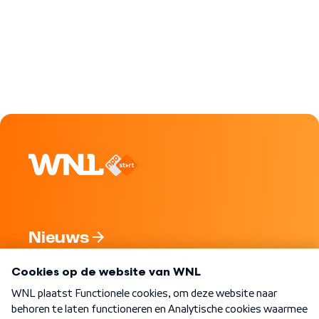
Nieuws
Programma's
Over WNL
Nieuwsbrief