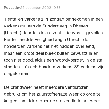
Redactie
•
25 december 2022 10:33
Tientallen varkens zijn zondag omgekomen in een
varkensstal aan de Sundertweg in Rhenen
(Utrecht) doordat de stalventilatie was uitgevallen.
Eerder meldde Veiligheidsregio Utrecht dat
honderden varkens het niet hadden overleefd,
maar een groot deel bleek buiten bewustzijn en
toch niet dood, aldus een woordvoerder. In de stal
stonden zo'n achthonderd varkens. 39 varkens zijn
omgekomen.
De brandweer heeft meerdere ventilatoren
gebruikt om het zuurstofgehalte weer op orde te
krijgen. Inmiddels doet de stalventilatie het weer.