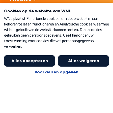
Programma's
Over WNL
Nieuwsbrief
Word Lid
Meer WNL voor jou
Nieuwe ‘onderkoning’ Buma wil tot
zijn 70ste aanblijven
Algemene voorwaarden
Cookie-instellingen
Privacy statement