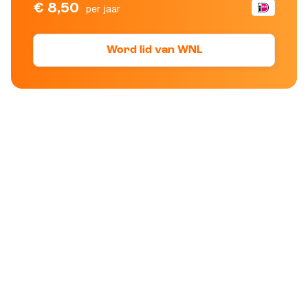
€ 8,50
per jaar
Word lid van WNL