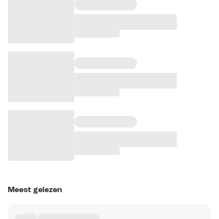
Meest gelezen