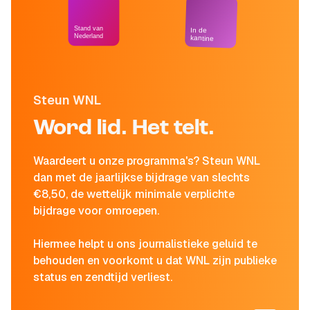
Stand van
In de
Nederland
kantine
Steun WNL
Word lid. Het telt.
Waardeert u onze programma's? Steun WNL
dan met de jaarlijkse bijdrage van slechts
€8,50, de wettelijk minimale verplichte
bijdrage voor omroepen.
Hiermee helpt u ons journalistieke geluid te
behouden en voorkomt u dat WNL zijn publieke
status en zendtijd verliest.