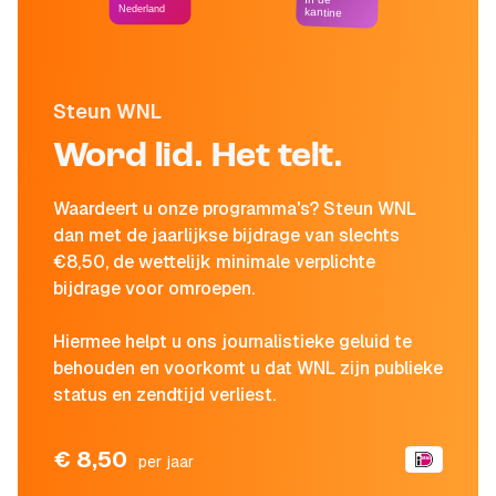
Nederland
kantine
Steun WNL
Word lid. Het telt.
Waardeert u onze programma's? Steun WNL
dan met de jaarlijkse bijdrage van slechts
€8,50, de wettelijk minimale verplichte
bijdrage voor omroepen.
Hiermee helpt u ons journalistieke geluid te
behouden en voorkomt u dat WNL zijn publieke
status en zendtijd verliest.
€ 8,50
per jaar