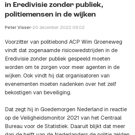
in Eredivisie zonder publiek,
politiemensen in de wijken
Peter Visser
•
20 december 2022 09:02
Voorzitter van politiebond ACP Wim Groeneweg
vindt dat zogenaamde risicowedstrijden in de
Eredivisie zonder publiek gespeeld moeten
worden om te zorgen voor meer agenten in de
wijken. Ook vindt hij dat organisatoren van
evenementen moeten nadenken over het zelf
bekostigen van beveiliging.
Dat zegt hij in Goedemorgen Nederland in reactie
op de Veiligheidsmonitor 2021 van het Centraal
Bureau voor de Statistiek. Daaruit blijkt dat meer
dan de helft van de Nederlanders de politie zelden