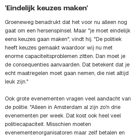
'Eindelijk keuzes maken'
Groeneweg benadrukt dat het voor nu alleen nog
gaat om een hersenspinsel. Maar "je moet eindelijk
eens keuzes gaan maken", vindt hij. "De politiek
heeft keuzes gemaakt waardoor wij nu met
enorme capaciteitsproblemen zitten. Dan moet je
de consequenties aanvaarden. Dat betekent dat je
echt maatregelen moet gaan nemen, die niet altijd
leuk zijn."
Ook grote evenementen vragen veel aandacht van
de politie. "Alleen in Amsterdam al zijn zo'n drie
evenementen per week. Dat kost ook heel veel
politiecapaciteit. Misschien moeten
evenementenorganisatoren maar zelf betalen en