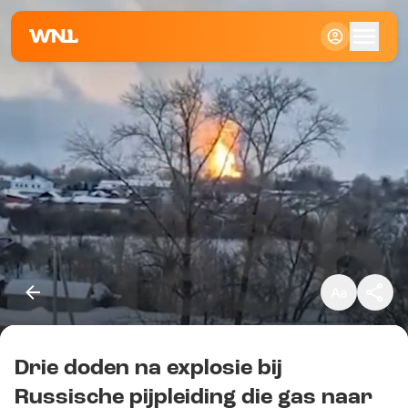
Klein
Standaard
Groot
Drie doden na explosie bij
Kopieer link
Russische pijpleiding die gas naar