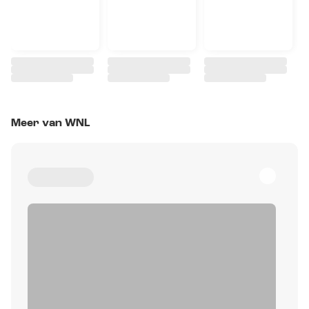
Meer van WNL