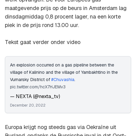
maatgevende prijs op de beurs in Amsterdam lag
dinsdagmiddag 0,8 procent lager, na een korte
piek in de prijs rond 13.00 uur.
Tekst gaat verder onder video
An explosion occurred on a gas pipeline between the
village of Kalinino and the village of Yambakhtino in the
Vurnarsky District of
#Chuvashia
.
pic.twitter.com/hcX7HJEMv3
— NEXTA (@nexta_tv)
December 20, 2022
Europa krijgt nog steeds gas via Oekraïne uit
Rusland, ondanks de Russische inval in dat Oost-