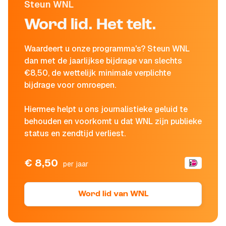
Steun WNL
Word lid. Het telt.
Waardeert u onze programma's? Steun WNL
dan met de jaarlijkse bijdrage van slechts
€8,50, de wettelijk minimale verplichte
bijdrage voor omroepen.
Hiermee helpt u ons journalistieke geluid te
behouden en voorkomt u dat WNL zijn publieke
status en zendtijd verliest.
€ 8,50
per jaar
Word lid van WNL