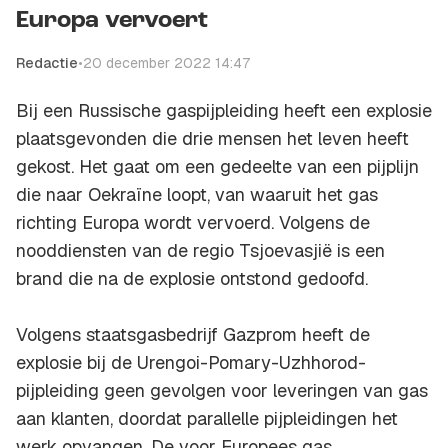
Europa vervoert
Redactie
•
20 december 2022 14:47
Bij een Russische gaspijpleiding heeft een explosie
plaatsgevonden die drie mensen het leven heeft
gekost. Het gaat om een gedeelte van een pijplijn
die naar Oekraïne loopt, van waaruit het gas
richting Europa wordt vervoerd. Volgens de
nooddiensten van de regio Tsjoevasjië is een
brand die na de explosie ontstond gedoofd.
Volgens staatsgasbedrijf Gazprom heeft de
explosie bij de Urengoi-Pomary-Uzhhorod-
pijpleiding geen gevolgen voor leveringen van gas
aan klanten, doordat parallelle pijpleidingen het
werk opvangen. De voor Europees gas