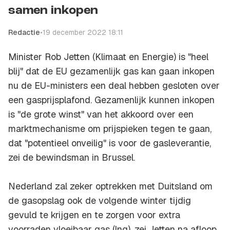
samen inkopen
Redactie
•
19 december 2022 18:11
Minister Rob Jetten (Klimaat en Energie) is "heel
blij" dat de EU gezamenlijk gas kan gaan inkopen
nu de EU-ministers een deal hebben gesloten over
een gasprijsplafond. Gezamenlijk kunnen inkopen
is "de grote winst" van het akkoord over een
marktmechanisme om prijspieken tegen te gaan,
dat "potentieel onveilig" is voor de gasleverantie,
zei de bewindsman in Brussel.
Nederland zal zeker optrekken met Duitsland om
de gasopslag ook de volgende winter tijdig
gevuld te krijgen en te zorgen voor extra
voorraden vloeibaar gas (lng), zei Jetten na afloop