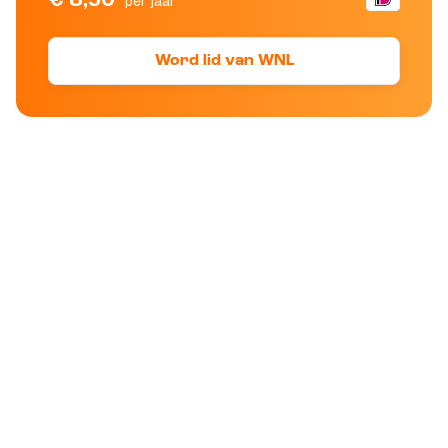
per jaar
Word lid van WNL