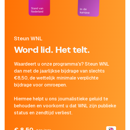
Stand van
In de
Nederland
kantine
Steun WNL
Word lid. Het telt.
Waardeert u onze programma's? Steun WNL
dan met de jaarlijkse bijdrage van slechts
€8,50, de wettelijk minimale verplichte
bijdrage voor omroepen.
Hiermee helpt u ons journalistieke geluid te
behouden en voorkomt u dat WNL zijn publieke
status en zendtijd verliest.
€ 8,50