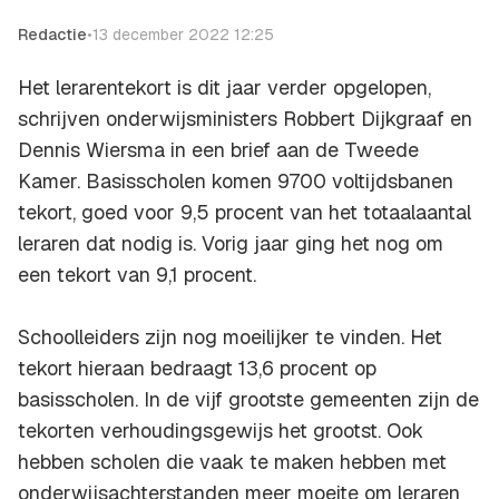
Redactie
•
13 december 2022 12:25
Het lerarentekort is dit jaar verder opgelopen,
schrijven onderwijsministers Robbert Dijkgraaf en
Dennis Wiersma in een brief aan de Tweede
Kamer. Basisscholen komen 9700 voltijdsbanen
tekort, goed voor 9,5 procent van het totaalaantal
leraren dat nodig is. Vorig jaar ging het nog om
een tekort van 9,1 procent.
Schoolleiders zijn nog moeilijker te vinden. Het
tekort hieraan bedraagt 13,6 procent op
basisscholen. In de vijf grootste gemeenten zijn de
tekorten verhoudingsgewijs het grootst. Ook
hebben scholen die vaak te maken hebben met
onderwijsachterstanden meer moeite om leraren