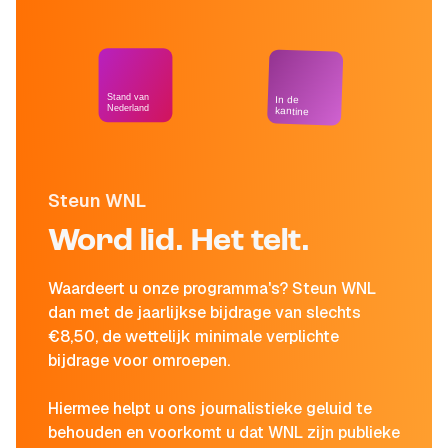
Stand van
In de
Nederland
kantine
Steun WNL
Word lid. Het telt.
Waardeert u onze programma's? Steun WNL
dan met de jaarlijkse bijdrage van slechts
€8,50, de wettelijk minimale verplichte
bijdrage voor omroepen.
Hiermee helpt u ons journalistieke geluid te
behouden en voorkomt u dat WNL zijn publieke