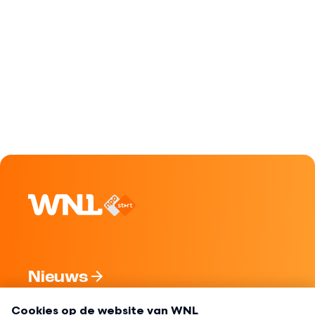
Nieuws
Programma's