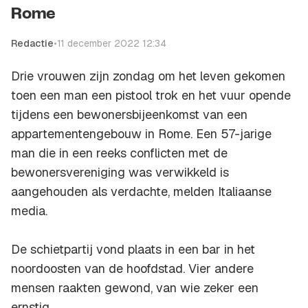
Rome
Redactie
•
11 december 2022 12:34
Drie vrouwen zijn zondag om het leven gekomen
toen een man een pistool trok en het vuur opende
tijdens een bewonersbijeenkomst van een
appartementengebouw in Rome. Een 57-jarige
man die in een reeks conflicten met de
bewonersvereniging was verwikkeld is
aangehouden als verdachte, melden Italiaanse
media.
De schietpartij vond plaats in een bar in het
noordoosten van de hoofdstad. Vier andere
mensen raakten gewond, van wie zeker een
ernstig.