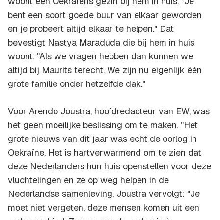
woont een Oekraïens gezin bij hem in huis. "Je
bent een soort goede buur van elkaar geworden
en je probeert altijd elkaar te helpen." Dat
bevestigt Nastya Maraduda die bij hem in huis
woont. "Als we vragen hebben dan kunnen we
altijd bij Maurits terecht. We zijn nu eigenlijk één
grote familie onder hetzelfde dak."
Voor Arendo Joustra, hoofdredacteur van EW, was
het geen moeilijke beslissing om te maken. "Het
grote nieuws van dit jaar was echt de oorlog in
Oekraïne. Het is hartverwarmend om te zien dat
deze Nederlanders hun huis openstellen voor deze
vluchtelingen en ze op weg helpen in de
Nederlandse samenleving. Joustra vervolgt: "Je
moet niet vergeten, deze mensen komen uit een