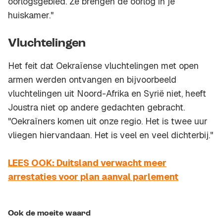
oorlogsgebied. Ze brengen de oorlog in je
huiskamer."
Vluchtelingen
Het feit dat Oekraïense vluchtelingen met open
armen werden ontvangen en bijvoorbeeld
vluchtelingen uit Noord-Afrika en Syrië niet, heeft
Joustra niet op andere gedachten gebracht.
"Oekraïners komen uit onze regio. Het is twee uur
vliegen hiervandaan. Het is veel en veel dichterbij."
LEES OOK: Duitsland verwacht meer
arrestaties voor plan aanval parlement
Ook de moeite waard