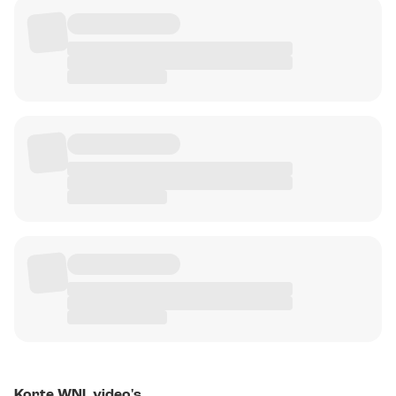
Korte WNL video's