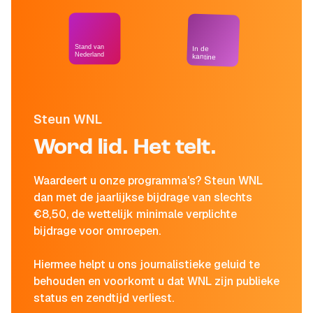
Stand van
In de
Nederland
kantine
Steun WNL
Word lid. Het telt.
Waardeert u onze programma's? Steun WNL
dan met de jaarlijkse bijdrage van slechts
€8,50, de wettelijk minimale verplichte
bijdrage voor omroepen.
Hiermee helpt u ons journalistieke geluid te
behouden en voorkomt u dat WNL zijn publieke
status en zendtijd verliest.