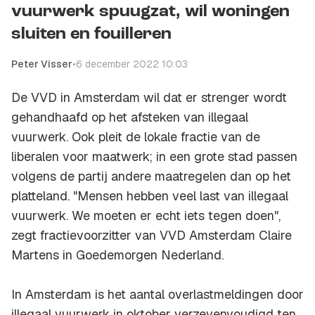
vuurwerk spuugzat, wil woningen
sluiten en fouilleren
Peter Visser
•
6 december 2022 10:03
De VVD in Amsterdam wil dat er strenger wordt
gehandhaafd op het afsteken van illegaal
vuurwerk. Ook pleit de lokale fractie van de
liberalen voor maatwerk; in een grote stad passen
volgens de partij andere maatregelen dan op het
platteland. "Mensen hebben veel last van illegaal
vuurwerk. We moeten er echt iets tegen doen",
zegt fractievoorzitter van VVD Amsterdam Claire
Martens in Goedemorgen Nederland.
In Amsterdam is het aantal overlastmeldingen door
illegaal vuurwerk in oktober verzevenvoudigd ten