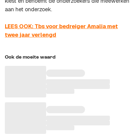
kiest en benoemt de onderzoekers die meewerken
aan het onderzoek.
LEES OOK: Tbs voor bedreiger Amalia met
twee jaar verlengd
Ook de moeite waard