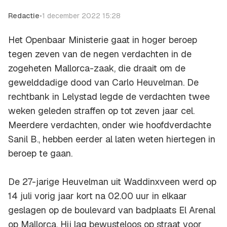
Redactie
•
1 december 2022 15:28
Het Openbaar Ministerie gaat in hoger beroep
tegen zeven van de negen verdachten in de
zogeheten Mallorca-zaak, die draait om de
gewelddadige dood van Carlo Heuvelman. De
rechtbank in Lelystad legde de verdachten twee
weken geleden straffen op tot zeven jaar cel.
Meerdere verdachten, onder wie hoofdverdachte
Sanil B., hebben eerder al laten weten hiertegen in
beroep te gaan.
De 27-jarige Heuvelman uit Waddinxveen werd op
14 juli vorig jaar kort na 02.00 uur in elkaar
geslagen op de boulevard van badplaats El Arenal
op Mallorca. Hij lag bewusteloos op straat voor