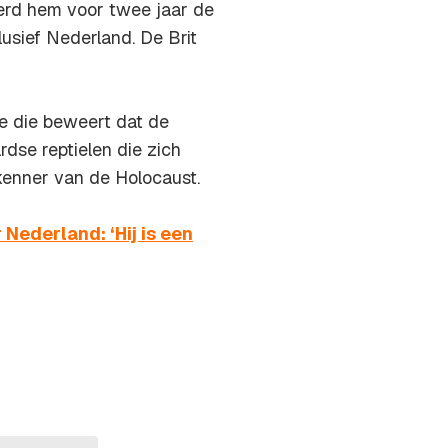
rd hem voor twee jaar de
usief Nederland. De Brit
ie die beweert dat de
dse reptielen die zich
kenner van de Holocaust.
Nederland: ‘Hij is een