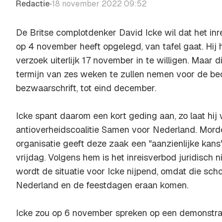
Redactie
18 november 2022 09:52
•
De Britse complotdenker David Icke wil dat het in
op 4 november heeft opgelegd, van tafel gaat. Hij
verzoek uiterlijk 17 november in te willigen. Maar 
termijn van zes weken te zullen nemen voor de be
bezwaarschrift, tot eind december.
Icke spant daarom een kort geding aan, zo laat hij
antioverheidscoalitie Samen voor Nederland. Morde
organisatie geeft deze zaak een "aanzienlijke kans"
vrijdag. Volgens hem is het inreisverbod juridisch 
wordt de situatie voor Icke nijpend, omdat die scho
Nederland en de feestdagen eraan komen.
Icke zou op 6 november spreken op een demonstra