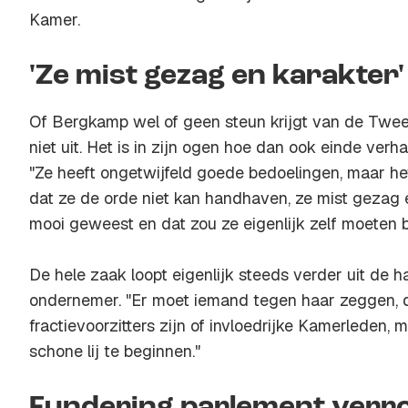
Kamer.
'Ze mist gezag en karakter'
Of Bergkamp wel of geen steun krijgt van de Twe
niet uit. Het is in zijn ogen hoe dan ook einde verh
"Ze heeft ongetwijfeld goede bedoelingen, maar het
dat ze de orde niet kan handhaven, ze mist gezag e
mooi geweest en dat zou ze eigenlijk zelf moeten b
De hele zaak loopt eigenlijk steeds verder uit de h
ondernemer. "Er moet iemand tegen haar zeggen, 
fractievoorzitters zijn of invloedrijke Kamerleden
schone lij te beginnen."