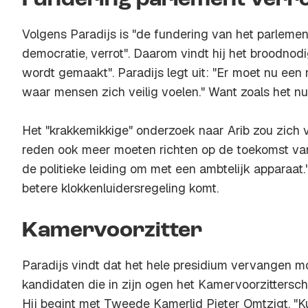
Fundering parlement verr
Volgens Paradijs is "de fundering van het parlemen
democratie, verrot". Daarom vindt hij het broodnodi
wordt gemaakt". Paradijs legt uit: "Er moet nu een
waar mensen zich veilig voelen." Want zoals het nu l
Het "krakkemikkige" onderzoek naar Arib zou zich 
reden ook meer moeten richten op de toekomst van 
de politieke leiding om met een ambtelijk apparaat.
betere klokkenluidersregeling komt.
Kamervoorzitter
Paradijs vindt dat het hele presidium vervangen
kandidaten die in zijn ogen het Kamervoorzittersc
Hij begint met Tweede Kamerlid Pieter Omtzigt. "Ku