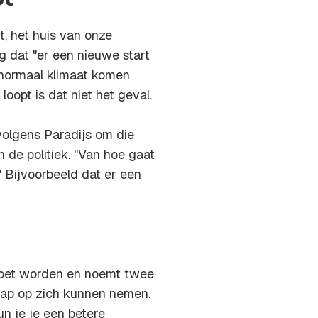
ot
t, het huis van onze
g dat "er een nieuwe start
 normaal klimaat komen
oopt is dat niet het geval.
volgens Paradijs om die
de politiek. "Van hoe gaat
" Bijvoorbeeld dat er een
 moet worden en noemt twee
hap op zich kunnen nemen.
n je je een betere