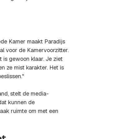
ede Kamer maakt Paradijs
aal voor de Kamervoorzitter.
 is gewoon klaar. Je ziet
n ze mist karakter. Het is
eslissen."
and, stelt de media-
dat kunnen de
, maak ruimte om met een