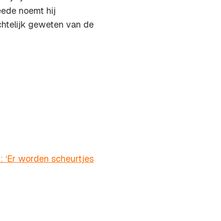
eede noemt hij
echtelijk geweten van de
 ‘Er worden scheurtjes