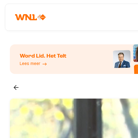
Word Lid. Het Telt
Lees meer