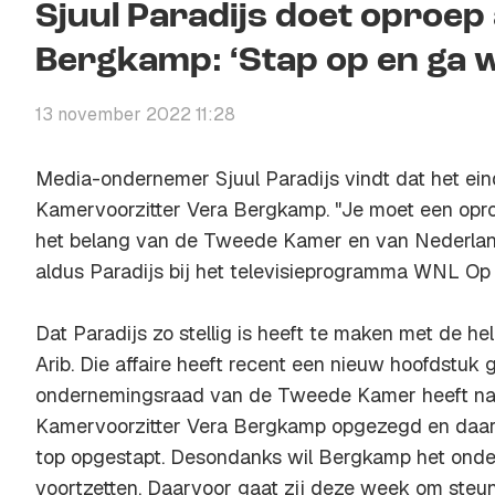
Sjuul Paradijs doet oproe
Bergkamp: ‘Stap op en ga 
13 november 2022 11:28
Media-ondernemer Sjuul Paradijs vindt dat het ein
Kamervoorzitter Vera Bergkamp. "Je moet een opr
het belang van de Tweede Kamer en van Nederland
aldus Paradijs bij het televisieprogramma WNL Op
Dat Paradijs zo stellig is heeft te maken met de h
Arib. Die affaire heeft recent een nieuw hoofdstuk
ondernemingsraad van de Tweede Kamer heeft nam
Kamervoorzitter Vera Bergkamp opgezegd en daarn
top opgestapt. Desondanks wil Bergkamp het onde
voortzetten. Daarvoor gaat zij deze week om steu