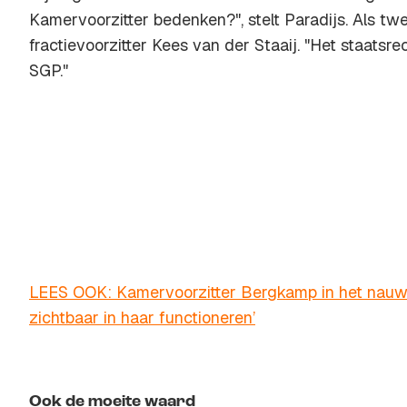
Kamervoorzitter bedenken?", stelt Paradijs. Als tw
fractievoorzitter Kees van der Staaij. "Het staatsr
SGP."
LEES OOK: Kamervoorzitter Bergkamp in het nauw:
zichtbaar in haar functioneren’
Ook de moeite waard