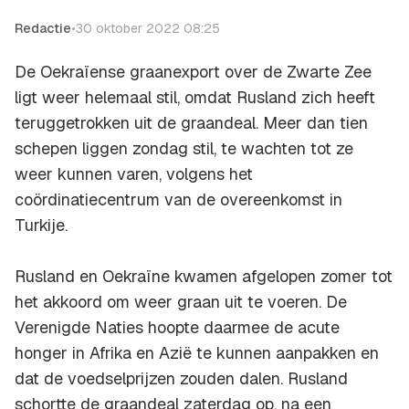
Redactie
•
30 oktober 2022 08:25
De Oekraïense graanexport over de Zwarte Zee
ligt weer helemaal stil, omdat Rusland zich heeft
teruggetrokken uit de graandeal. Meer dan tien
schepen liggen zondag stil, te wachten tot ze
weer kunnen varen, volgens het
coördinatiecentrum van de overeenkomst in
Turkije.
Rusland en Oekraïne kwamen afgelopen zomer tot
het akkoord om weer graan uit te voeren. De
Verenigde Naties hoopte daarmee de acute
honger in Afrika en Azië te kunnen aanpakken en
dat de voedselprijzen zouden dalen. Rusland
schortte de graandeal zaterdag op, na een