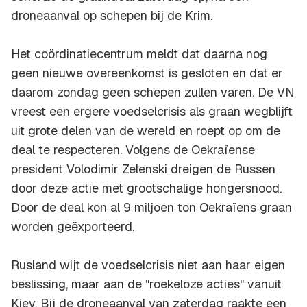
droneaanval op schepen bij de Krim.
Het coördinatiecentrum meldt dat daarna nog
geen nieuwe overeenkomst is gesloten en dat er
daarom zondag geen schepen zullen varen. De VN
vreest een ergere voedselcrisis als graan wegblijft
uit grote delen van de wereld en roept op om de
deal te respecteren. Volgens de Oekraïense
president Volodimir Zelenski dreigen de Russen
door deze actie met grootschalige hongersnood.
Door de deal kon al 9 miljoen ton Oekraïens graan
worden geëxporteerd.
Rusland wijt de voedselcrisis niet aan haar eigen
beslissing, maar aan de "roekeloze acties" vanuit
Kiev. Bij de droneaanval van zaterdag raakte een