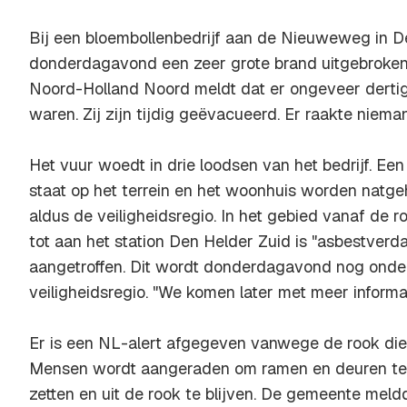
Bij een bloembollenbedrijf aan de Nieuweweg in D
donderdagavond een zeer grote brand uitgebroken.
Noord-Holland Noord meldt dat er ongeveer derti
waren. Zij zijn tijdig geëvacueerd. Er raakte niem
Het vuur woedt in drie loodsen van het bedrijf. Een
staat op het terrein en het woonhuis worden natg
aldus de veiligheidsregio. In het gebied vanaf de
tot aan het station Den Helder Zuid is "asbestverda
aangetroffen. Dit wordt donderdagavond nog onder
veiligheidsregio. "We komen later met meer informat
Er is een NL-alert afgegeven vanwege de rook die 
Mensen wordt aangeraden om ramen en deuren te slu
zetten en uit de rook te blijven. De gemeente mel