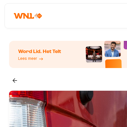
Word Lid. Het Telt
Lees meer