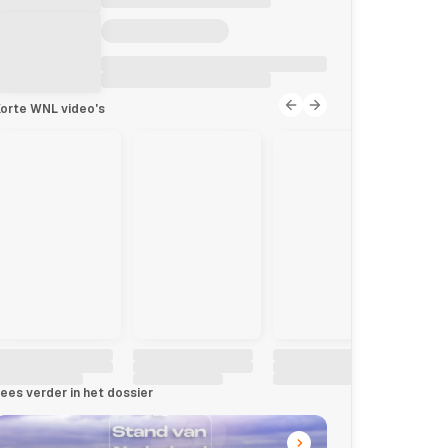
orte WNL video's
ees verder in het dossier