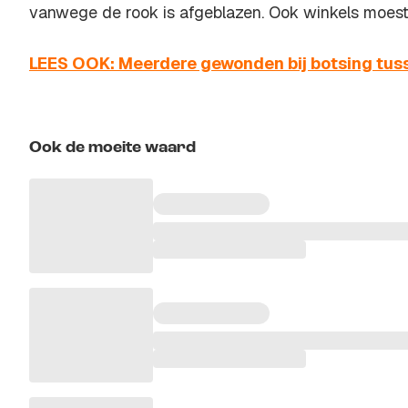
vanwege de rook is afgeblazen. Ook winkels moest
LEES OOK: Meerdere gewonden bij botsing tus
Ook de moeite waard