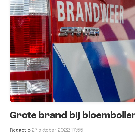
Grote brand bij bloembolle
Redactie
27 oktober 2022 17:55
•