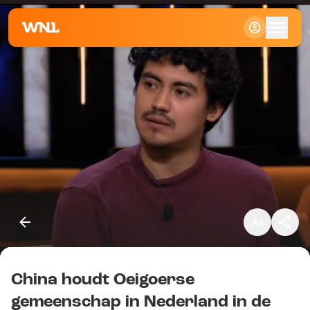
Klein
Standaard
Groot
China houdt Oeigoerse
Kopieer link
gemeenschap in Nederland in de