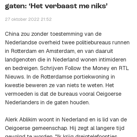
gaten: ‘Het verbaast me niks’
27 oktober 2022 21:52
China zou zonder toestemming van de
Nederlandse overheid twee politiebureaus runnen
in Rotterdam en Amsterdam, en van daaruit
landgenoten die in Nederland wonen intimideren
en bedreigen. Schrijven Follow the Money en RTL
Nieuws. In de Rotterdamse portiekwoning in
kwestie beweren ze van niets te weten. Het
vermoeden is dat de bureaus vooral Oeigoerse
Nederlanders in de gaten houden.
Alerk Ablikim woont in Nederland en is lid van de
Oeigoerse gemeenschap. Hij zegt al langere tijd
gevolgd te worden. "Ik krijg dreigtelefoontjes,