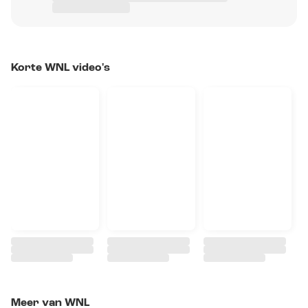
Korte WNL video's
Meer van WNL