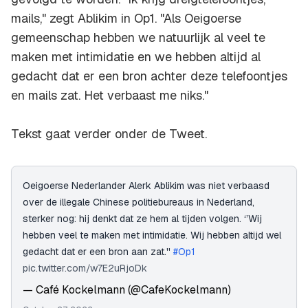
mails," zegt Ablikim in Op1. "Als Oeigoerse
gemeenschap hebben we natuurlijk al veel te
maken met intimidatie en we hebben altijd al
gedacht dat er een bron achter deze telefoontjes
en mails zat. Het verbaast me niks."
Tekst gaat verder onder de Tweet.
Oeigoerse Nederlander Alerk Ablikim was niet verbaasd
over de illegale Chinese politiebureaus in Nederland,
sterker nog: hij denkt dat ze hem al tijden volgen. ‘’Wij
hebben veel te maken met intimidatie. Wij hebben altijd wel
gedacht dat er een bron aan zat.''
#Op1
pic.twitter.com/w7E2uRjoDk
— Café Kockelmann (@CafeKockelmann)