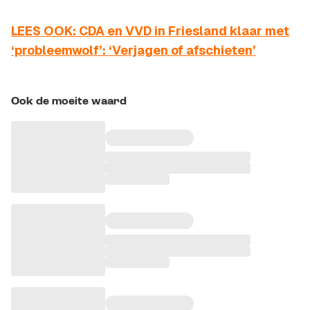
LEES OOK: CDA en VVD in Friesland klaar met
‘probleemwolf’: ‘Verjagen of afschieten’
Ook de moeite waard