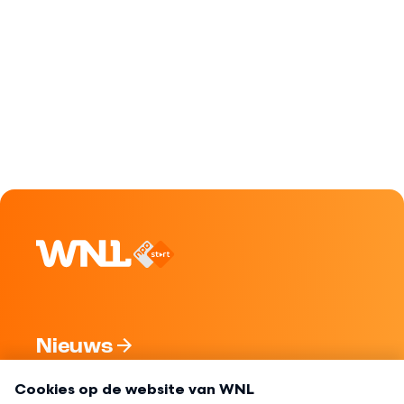
Nieuws
Programma's