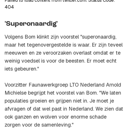
Failed to load content from twitter.com. Status Code:
404
'Superonaardig'
Volgens Bom klinkt zijn voorstel "superonaardig,
maar het tegenovergestelde is waar. Er zijn teveel
meeuwen en ze veroorzaken overlast omdat er te
weinig voedsel is voor de beesten. Er moet echt
iets gebeuren."
Voorzitter Faunawerkgroep LTO Nederland Arnold
Michielse begrijpt het voorstel van Bom. "We laten
populaties groeien en grijpen niet in. Je moet je
afvragen of dat wel past in Nederland. We zien dat
ook ganzen en wolven voor enorme schade
zorgen voor de samenleving."