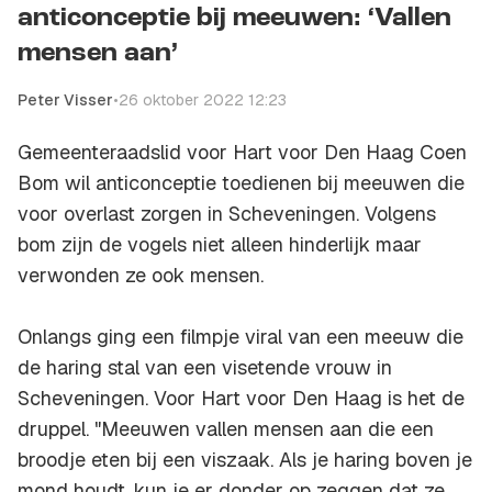
anticonceptie bij meeuwen: ‘Vallen
mensen aan’
Peter Visser
•
26 oktober 2022 12:23
Gemeenteraadslid voor Hart voor Den Haag Coen
Bom wil anticonceptie toedienen bij meeuwen die
voor overlast zorgen in Scheveningen. Volgens
bom zijn de vogels niet alleen hinderlijk maar
verwonden ze ook mensen.
Onlangs ging een filmpje viral van een meeuw die
de haring stal van een visetende vrouw in
Scheveningen. Voor Hart voor Den Haag is het de
druppel. "Meeuwen vallen mensen aan die een
broodje eten bij een viszaak. Als je haring boven je
mond houdt, kun je er donder op zeggen dat ze