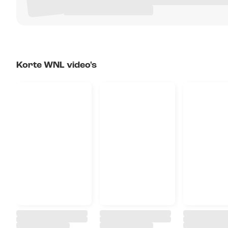
Korte WNL video's