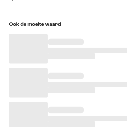
Ook de moeite waard