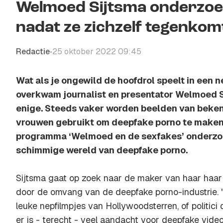
Welmoed Sijtsma onderzoe
nadat ze zichzelf tegenkom
Redactie
25 oktober 2022 09:45
•
Wat als je ongewild de hoofdrol speelt in een 
overkwam journalist en presentator Welmoed Sij
enige. Steeds vaker worden beelden van bek
vrouwen gebruikt om deepfake porno te maken
programma
‘Welmoed en de sexfakes’
onderzo
schimmige wereld van deepfake porno.
Sijtsma gaat op zoek naar de maker van haar haar
door de omvang van de deepfake porno-industrie. 
leuke nepfilmpjes van Hollywoodsterren, of politici
er is - terecht - veel aandacht voor deepfake vide