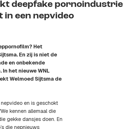
kt deepfake pornoindustrie
t in een nepvideo
neppornofilm? Het
tsma. En zij is niet de
ende en onbekende
. In het nieuwe WNL
ekt Welmoed Sijtsma de
 nepvideo en is geschokt
"We kennen allemaal die
 die gekke dansjes doen. En
o’s die nepnieuws