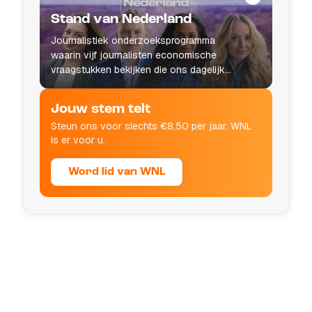
Stand van Nederland
Journalistiek onderzoeksprogramma
waarin vijf journalisten economische
vraagstukken bekijken die ons dagelijks
leven raken.
Jouw stem telt
Steun ons voor slechts €8,50 per jaar. WNL
is er voor u.
Word lid van WNL