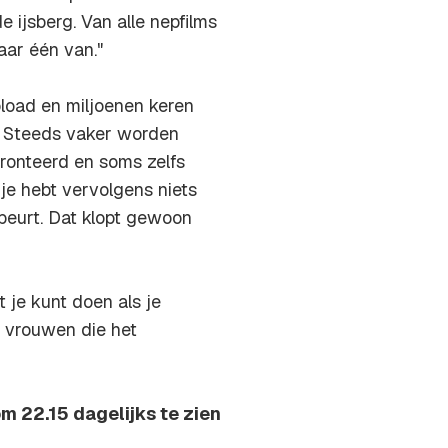
e ijsberg. Van alle nepfilms
aar één van."
load en miljoenen keren
n. Steeds vaker worden
ronteerd en soms zelfs
je hebt vervolgens niets
eurt. Dat klopt gewoon
 je kunt doen als je
e vrouwen die het
 22.15 dagelijks te zien