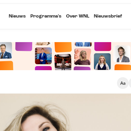
Nieuws
Programma's
Over WNL
Nieuwsbrief
Klein
Kopieer link
Standaard
Groot