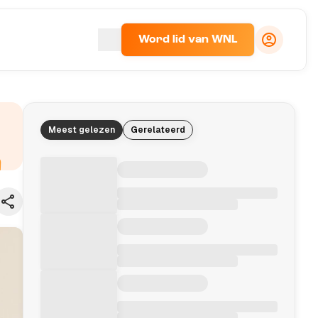
Word lid van WNL
Meest gelezen
Gerelateerd