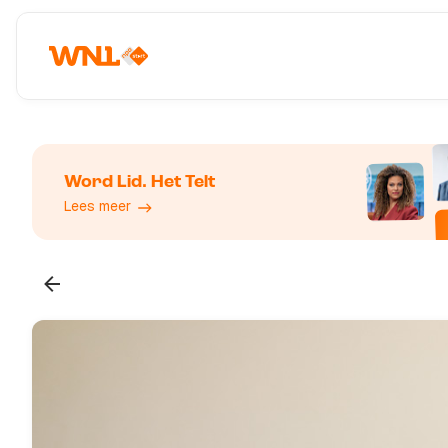
Word Lid. Het Telt
Lees meer