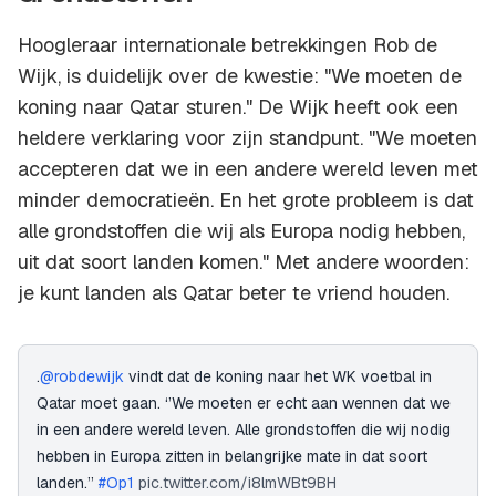
Hoogleraar internationale betrekkingen Rob de
Wijk, is duidelijk over de kwestie: "We moeten de
koning naar Qatar sturen." De Wijk heeft ook een
heldere verklaring voor zijn standpunt. "We moeten
accepteren dat we in een andere wereld leven met
minder democratieën. En het grote probleem is dat
alle grondstoffen die wij als Europa nodig hebben,
uit dat soort landen komen." Met andere woorden:
je kunt landen als Qatar beter te vriend houden.
.
@robdewijk
vindt dat de koning naar het WK voetbal in
Qatar moet gaan. ‘’We moeten er echt aan wennen dat we
in een andere wereld leven. Alle grondstoffen die wij nodig
hebben in Europa zitten in belangrijke mate in dat soort
landen.’’
#Op1
pic.twitter.com/i8lmWBt9BH