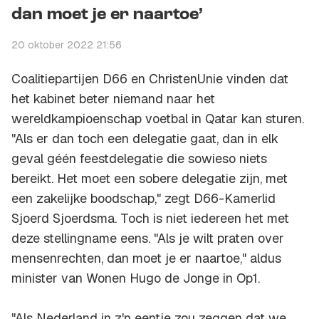
dan moet je er naartoe’
20 oktober 2022 21:56
Coalitiepartijen D66 en ChristenUnie vinden dat
het kabinet beter niemand naar het
wereldkampioenschap voetbal in Qatar kan sturen.
"Als er dan toch een delegatie gaat, dan in elk
geval géén feestdelegatie die sowieso niets
bereikt. Het moet een sobere delegatie zijn, met
een zakelijke boodschap," zegt D66-Kamerlid
Sjoerd Sjoerdsma. Toch is niet iedereen het met
deze stellingname eens. "Als je wilt praten over
mensenrechten, dan moet je er naartoe," aldus
minister van Wonen Hugo de Jonge in
Op1
.
"Als Nederland in z'n eentje zou zeggen dat we