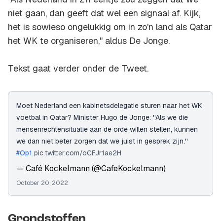
niet gaan, dan geeft dat wel een signaal af. Kijk,
het is sowieso ongelukkig om in zo'n land als Qatar
het WK te organiseren," aldus De Jonge.
Tekst gaat verder onder de Tweet.
Moet Nederland een kabinetsdelegatie sturen naar het WK
voetbal in Qatar? Minister Hugo de Jonge: ''Als we die
mensenrechtensituatie aan de orde willen stellen, kunnen
we dan niet beter zorgen dat we juist in gesprek zijn.''
#Op1
pic.twitter.com/oCFJr1ae2H
— Café Kockelmann (@CafeKockelmann)
October 20, 2022
Grondstoffen