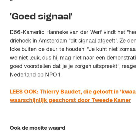
'Goed signaal'
D66-Kamerlid Hanneke van der Werf vindt het "hee
driehoek in Amsterdam "dit signaal afgeeft". Ze den
Icke buiten de deur te houden. "Je kunt niet zom
we niet leuk, dus hij mag niet naar een demonstra
goed voorstellen dat je je zorgen uitspreekt", rea
Nederland op NPO 1.
LEES OOK: Thierry Baudet, die gelooft in ‘kwaa
waarschijnlijk geschorst door Tweede Kamer
Ook de moeite waard