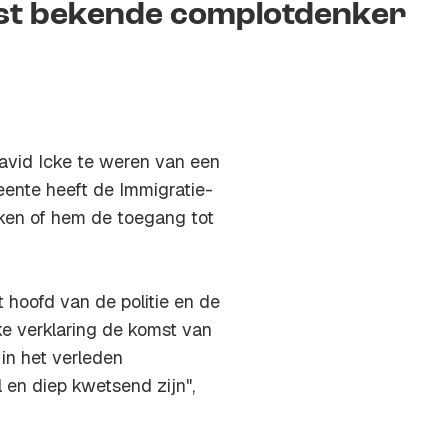
t bekende complotdenker
vid Icke te weren van een
ente heeft de Immigratie-
eken of hem de toegang tot
oofd van de politie en de
ke verklaring de komst van
 in het verleden
 en diep kwetsend zijn",