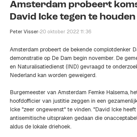
Amsterdam probeert koms
David Icke tegen te houden
Peter Visser
20 oktober 2022 11:36
•
Amsterdam probeert de bekende complotdenker Da
demonstratie op De Dam begin november. De geme
en Naturalisatiedienst (IND) gevraagd te onderzo
Nederland kan worden geweigerd.
Burgemeester van Amsterdam Femke Halsema, het h
hoofdofficier van justitie zeggen in een gezamenlij
Icke "zeer ongewenst" te vinden. "David Icke heeft
antisemitische uitspraken gedaan die onacceptabel
aldus de lokale driehoek.