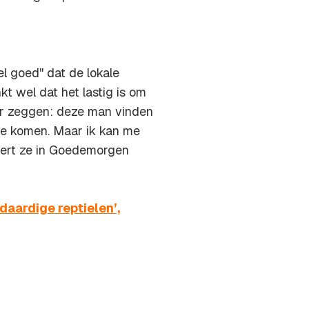
l goed" dat de lokale
kt wel dat het lastig is om
aar zeggen: deze man vinden
tie komen. Maar ik kan me
geert ze in Goedemorgen
daardige reptielen’,