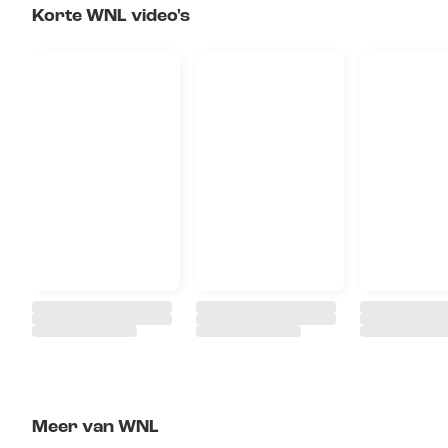
Korte WNL video's
Meer van WNL