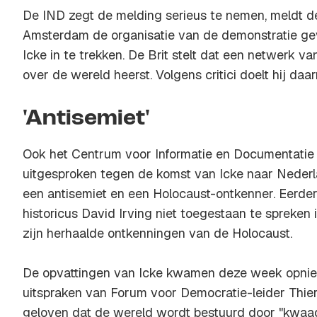
De IND zegt de melding serieus te nemen, meldt 
Amsterdam de organisatie van de demonstratie ge
Icke in te trekken. De Brit stelt dat een netwerk va
over de wereld heerst. Volgens critici doelt hij da
'Antisemiet'
Ook het Centrum voor Informatie en Documentatie Is
uitgesproken tegen de komst van Icke naar Nederlan
een antisemiet en een Holocaust-ontkenner. Eerder
historicus David Irving niet toegestaan te spreke
zijn herhaalde ontkenningen van de Holocaust.
De opvattingen van Icke kwamen deze week opni
uitspraken van Forum voor Democratie-leider Thierr
geloven dat de wereld wordt bestuurd door "kwaad